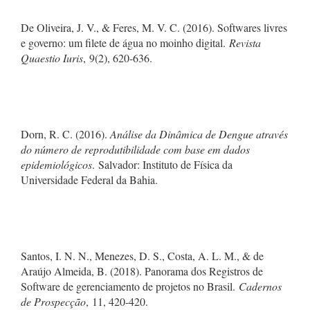
De Oliveira, J. V., & Feres, M. V. C. (2016). Softwares livres
e governo: um filete de água no moinho digital.
Revista
Quaestio Iuris
, 9(2), 620-636.
Dorn, R. C. (2016).
Análise da Dinâmica de Dengue através
do número de reprodutibilidade com base em dados
epidemiológicos
. Salvador: Instituto de Física da
Universidade Federal da Bahia.
Santos, I. N. N., Menezes, D. S., Costa, A. L. M., & de
Araújo Almeida, B. (2018). Panorama dos Registros de
Software de gerenciamento de projetos no Brasil.
Cadernos
de Prospecção
, 11, 420-420.