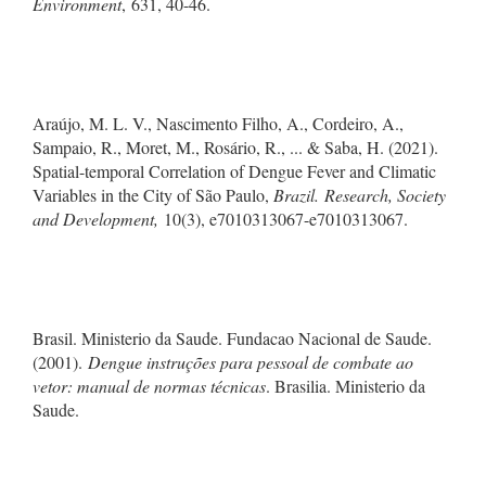
Environment
, 631, 40-46.
Araújo, M. L. V., Nascimento Filho, A., Cordeiro, A.,
Sampaio, R., Moret, M., Rosário, R., ... & Saba, H. (2021).
Spatial-temporal Correlation of Dengue Fever and Climatic
Variables in the City of São Paulo,
Brazil. Research, Society
and Development,
10(3), e7010313067-e7010313067.
Brasil. Ministerio da Saude. Fundacao Nacional de Saude.
(2001).
Dengue instruções para pessoal de combate ao
vetor: manual de normas técnicas
. Brasilia. Ministerio da
Saude.