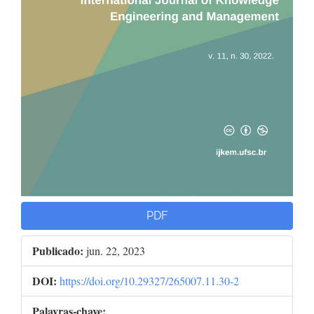
PDF
Publicado:
jun. 22, 2023
DOI:
https://doi.org/10.29327/265007.11.30-2
Palavras-chave: