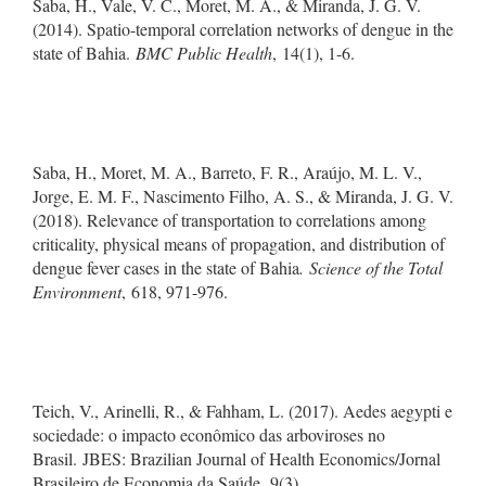
Saba, H., Vale, V. C., Moret, M. A., & Miranda, J. G. V.
(2014). Spatio-temporal correlation networks of dengue in the
state of Bahia.
BMC Public Health
, 14(1), 1-6.
Saba, H., Moret, M. A., Barreto, F. R., Araújo, M. L. V.,
Jorge, E. M. F., Nascimento Filho, A. S., & Miranda, J. G. V.
(2018). Relevance of transportation to correlations among
criticality, physical means of propagation, and distribution of
dengue fever cases in the state of Bahia
. Science of the Total
Environment
, 618, 971-976.
Teich, V., Arinelli, R., & Fahham, L. (2017). Aedes aegypti e
sociedade: o impacto econômico das arboviroses no
Brasil. JBES: Brazilian Journal of Health Economics/Jornal
Brasileiro de Economia da Saúde, 9(3).