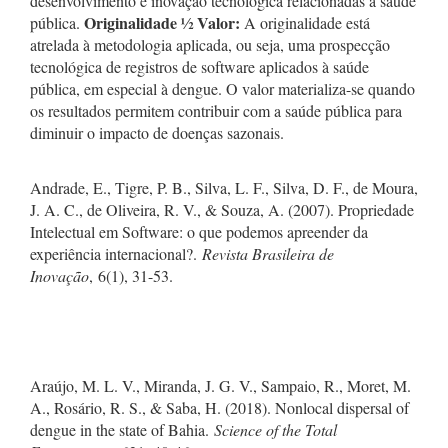
desenvolvimento e inovação tecnológica relacionadas a saúde
Originalidade
½ Valor:
pública.
A originalidade está
atrelada à metodologia aplicada, ou seja, uma prospecção
tecnológica de registros de software aplicados à saúde
pública, em especial à dengue. O valor materializa-se quando
os resultados permitem contribuir com a saúde pública para
diminuir o impacto de doenças sazonais.
Andrade, E., Tigre, P. B., Silva, L. F., Silva, D. F., de Moura,
J. A. C., de Oliveira, R. V., & Souza, A. (2007). Propriedade
Intelectual em Software: o que podemos apreender da
experiência internacional?.
Revista Brasileira de
Inovação
, 6(1), 31-53.
Araújo, M. L. V., Miranda, J. G. V., Sampaio, R., Moret, M.
A., Rosário, R. S., & Saba, H. (2018). Nonlocal dispersal of
dengue in the state of Bahia.
Science of the Total