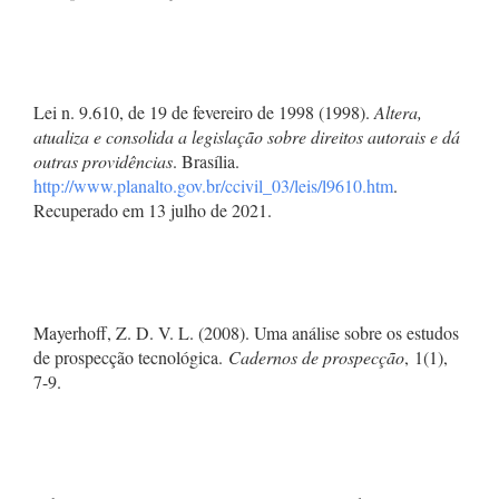
Lei n. 9.610, de 19 de fevereiro de 1998 (1998).
Altera,
atualiza e consolida a legislação sobre direitos autorais e dá
outras providências
. Brasília.
http://www.planalto.gov.br/ccivil_03/leis/l9610.htm
.
Recuperado em 13 julho de 2021.
Mayerhoff, Z. D. V. L. (2008). Uma análise sobre os estudos
de prospecção tecnológica.
Cadernos de prospecção
, 1(1),
7-9.