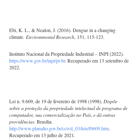
Ebi, K. L., & Nealon, J. (2016). Dengue in a changing
climate.
Environmental Research
, 151, 115-123.
Instituto Nacional da Propriedade Industrial – INPI (2022).
https://www.gov.br/inpi/pt-br
. Recuperado em 13 setembro de
2022.
Lei n. 9.609, de 19 de fevereiro de 1998 (1998).
Dispõe
sobre a proteção da propriedade intelectual de programa de
computador, sua comercialização no País, e dá outras
providências.
Brasília.
http://www.planalto.gov.br/ccivil_03/leis/l9609.htm
.
Recuperado em 13 julho de 2021.