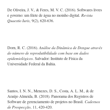
De Oliveira, J. V., & Feres, M. V. C. (2016). Softwares livres
e governo: um filete de água no moinho digital.
Revista
Quaestio Iuris
, 9(2), 620-636.
Dorn, R. C. (2016).
Análise da Dinâmica de Dengue através
do número de reprodutibilidade com base em dados
epidemiológicos
. Salvador: Instituto de Física da
Universidade Federal da Bahia.
Santos, I. N. N., Menezes, D. S., Costa, A. L. M., & de
Araújo Almeida, B. (2018). Panorama dos Registros de
Software de gerenciamento de projetos no Brasil.
Cadernos
de Prospecção
, 11, 420-420.