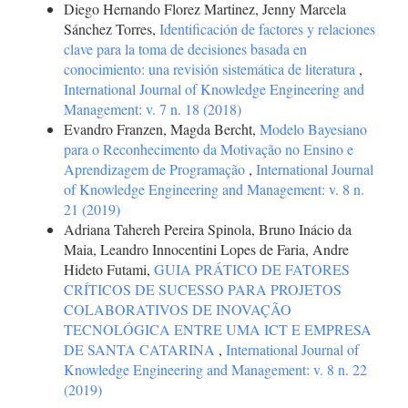
Diego Hernando Florez Martinez, Jenny Marcela
Sánchez Torres,
Identificación de factores y relaciones
clave para la toma de decisiones basada en
conocimiento: una revisión sistemática de literatura
,
International Journal of Knowledge Engineering and
Management: v. 7 n. 18 (2018)
Evandro Franzen, Magda Bercht,
Modelo Bayesiano
para o Reconhecimento da Motivação no Ensino e
Aprendizagem de Programação
,
International Journal
of Knowledge Engineering and Management: v. 8 n.
21 (2019)
Adriana Tahereh Pereira Spinola, Bruno Inácio da
Maia, Leandro Innocentini Lopes de Faria, Andre
Hideto Futami,
GUIA PRÁTICO DE FATORES
CRÍTICOS DE SUCESSO PARA PROJETOS
COLABORATIVOS DE INOVAÇÃO
TECNOLÓGICA ENTRE UMA ICT E EMPRESA
DE SANTA CATARINA
,
International Journal of
Knowledge Engineering and Management: v. 8 n. 22
(2019)