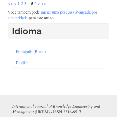
5
<<
<
1
2
3
4
6
>
>>
Você também pode
iniciar uma pesquisa avançada por
similaridade
para este artigo.
Idioma
Português (Brasil)
English
International Journal of Knowledge Engineering and
Management
(IJKEM) - ISSN 2316-6517