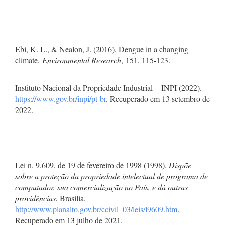
Ebi, K. L., & Nealon, J. (2016). Dengue in a changing
climate.
Environmental Research
, 151, 115-123.
Instituto Nacional da Propriedade Industrial – INPI (2022).
https://www.gov.br/inpi/pt-br
. Recuperado em 13 setembro de
2022.
Lei n. 9.609, de 19 de fevereiro de 1998 (1998).
Dispõe
sobre a proteção da propriedade intelectual de programa de
computador, sua comercialização no País, e dá outras
providências.
Brasília.
http://www.planalto.gov.br/ccivil_03/leis/l9609.htm
.
Recuperado em 13 julho de 2021.