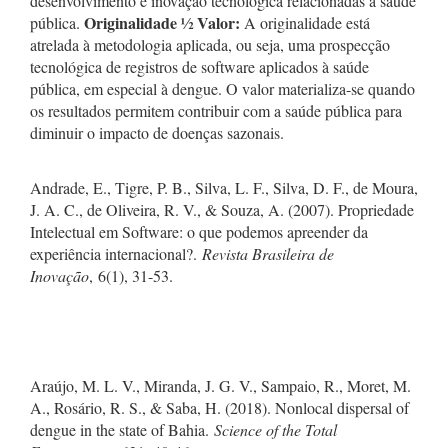
desenvolvimento e inovação tecnológica relacionadas a saúde
Originalidade
½ Valor:
pública.
A originalidade está
atrelada à metodologia aplicada, ou seja, uma prospecção
tecnológica de registros de software aplicados à saúde
pública, em especial à dengue. O valor materializa-se quando
os resultados permitem contribuir com a saúde pública para
diminuir o impacto de doenças sazonais.
Andrade, E., Tigre, P. B., Silva, L. F., Silva, D. F., de Moura,
J. A. C., de Oliveira, R. V., & Souza, A. (2007). Propriedade
Intelectual em Software: o que podemos apreender da
experiência internacional?.
Revista Brasileira de
Inovação
, 6(1), 31-53.
Araújo, M. L. V., Miranda, J. G. V., Sampaio, R., Moret, M.
A., Rosário, R. S., & Saba, H. (2018). Nonlocal dispersal of
dengue in the state of Bahia.
Science of the Total