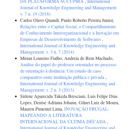
DA PLATAFORMA SUCUPIRA
,
International
Journal of Knowledge Engineering and Management:
v. 7 n. 19 (2018)
Carlos Olavo Quandt, Paulo Roberto Pereira Junior,
Relações entre o Capital Social, o Compartilhamento
de Conhecimento Interorganizacional e a Inovação em
Empresas de Desenvolvimento de Softwares
,
International Journal of Knowledge Engineering and
Management: v. 3 n. 7 (2014)
Mirian Loureiro Fialho, Andreia de Bem Machado,
Análise do papel do professor orientador no processo
de orientação à distância: Um estudo de caso
comparativo entre instituição pública e privada
,
International Journal of Knowledge Engineering and
Management: v. 2 n. 3 (2013)
Sirlene Aparecida Takeda Bresciani, Luis Felipe Dias
Lopes, Denise Adriana Johann, Gilnei Luiz de Moura,
Mauren Pimentel Lima,
INOVAÇÃO FRUGAL:
MAPEANDO A LITERATURA
INTERNACIONAL DA ÚLTIMA DÉCADA
,
International Journal of Knowledge Engineering and