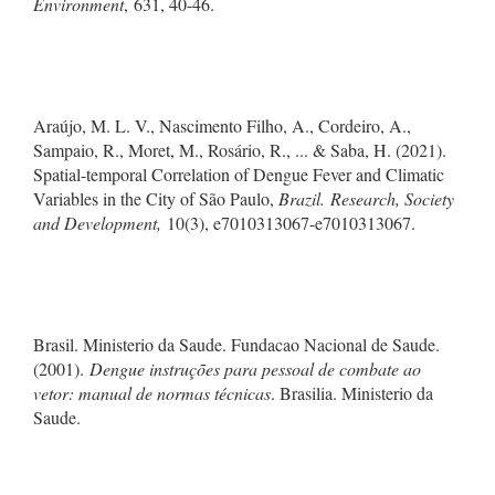
Environment
, 631, 40-46.
Araújo, M. L. V., Nascimento Filho, A., Cordeiro, A.,
Sampaio, R., Moret, M., Rosário, R., ... & Saba, H. (2021).
Spatial-temporal Correlation of Dengue Fever and Climatic
Variables in the City of São Paulo,
Brazil. Research, Society
and Development,
10(3), e7010313067-e7010313067.
Brasil. Ministerio da Saude. Fundacao Nacional de Saude.
(2001).
Dengue instruções para pessoal de combate ao
vetor: manual de normas técnicas
. Brasilia. Ministerio da
Saude.