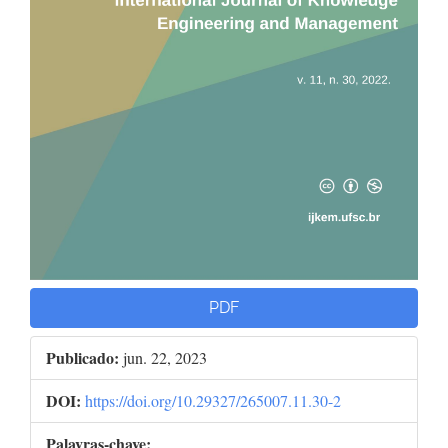
PDF
Publicado:
jun. 22, 2023
DOI:
https://doi.org/10.29327/265007.11.30-2
Palavras-chave: