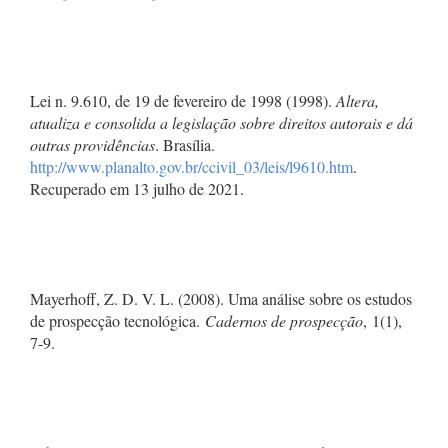
Lei n. 9.610, de 19 de fevereiro de 1998 (1998).
Altera,
atualiza e consolida a legislação sobre direitos autorais e dá
outras providências
. Brasília.
http://www.planalto.gov.br/ccivil_03/leis/l9610.htm
.
Recuperado em 13 julho de 2021.
Mayerhoff, Z. D. V. L. (2008). Uma análise sobre os estudos
de prospecção tecnológica.
Cadernos de prospecção
, 1(1),
7-9.