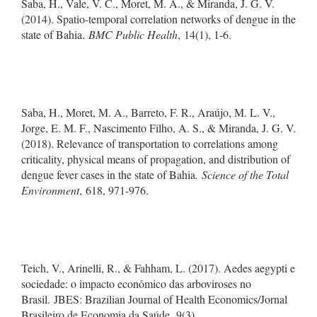
Saba, H., Vale, V. C., Moret, M. A., & Miranda, J. G. V.
(2014). Spatio-temporal correlation networks of dengue in the
state of Bahia.
BMC Public Health
, 14(1), 1-6.
Saba, H., Moret, M. A., Barreto, F. R., Araújo, M. L. V.,
Jorge, E. M. F., Nascimento Filho, A. S., & Miranda, J. G. V.
(2018). Relevance of transportation to correlations among
criticality, physical means of propagation, and distribution of
dengue fever cases in the state of Bahia
. Science of the Total
Environment
, 618, 971-976.
Teich, V., Arinelli, R., & Fahham, L. (2017). Aedes aegypti e
sociedade: o impacto econômico das arboviroses no
Brasil. JBES: Brazilian Journal of Health Economics/Jornal
Brasileiro de Economia da Saúde, 9(3).