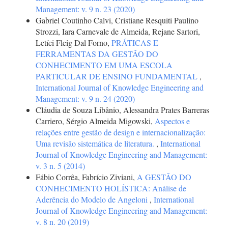
Management: v. 9 n. 23 (2020)
Gabriel Coutinho Calvi, Cristiane Resquiti Paulino
Strozzi, Iara Carnevale de Almeida, Rejane Sartori,
Letíci Fleig Dal Forno,
PRÁTICAS E
FERRAMENTAS DA GESTÃO DO
CONHECIMENTO EM UMA ESCOLA
PARTICULAR DE ENSINO FUNDAMENTAL
,
International Journal of Knowledge Engineering and
Management: v. 9 n. 24 (2020)
Cláudia de Souza Libânio, Alessandra Prates Barreras
Carriero, Sérgio Almeida Migowski,
Aspectos e
relações entre gestão de design e internacionalização:
Uma revisão sistemática de literatura.
,
International
Journal of Knowledge Engineering and Management:
v. 3 n. 5 (2014)
Fábio Corrêa, Fabrício Ziviani,
A GESTÃO DO
CONHECIMENTO HOLÍSTICA: Análise de
Aderência do Modelo de Angeloni
,
International
Journal of Knowledge Engineering and Management:
v. 8 n. 20 (2019)