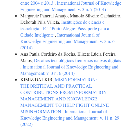
entre 2004 e 2013
,
International Journal of Knowledge
Engineering and Management: v. 3 n. 7 (2014)
Margarete Panerai Araujo, Manolo Silveiro Cachafeiro,
Deborah Pilla Villela,
Instituições de ciência e
tecnologia - ICT Porto Alegre: Passaporte para a
Cidade Inteligente
,
International Journal of
Knowledge Engineering and Management: v. 3 n. 6
(2014)
Ana Paula Cordeiro da Rocha, Elizete Lúcia Pereira
Matos,
Desafios tecnológicos frente aos nativos digitais
,
International Journal of Knowledge Engineering and
Management: v. 3 n. 6 (2014)
KIMIZ DALKIR,
MISINFORMATION:
THEORETICAL AND PRACTICAL
CONTRIBUTIONS FROM INFORMATION
MANAGEMENT AND KNOWLEDGE
MANAGEMENT TO HELP FIGHT ONLINE
MISINFORMATION
,
International Journal of
Knowledge Engineering and Management: v. 11 n. 29
(2022)