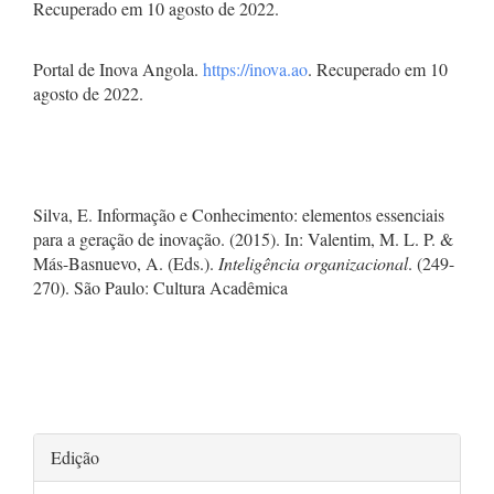
Recuperado em 10 agosto de 2022.
Portal de Inova Angola.
https://inova.ao
. Recuperado em 10
agosto de 2022.
Silva, E. Informação e Conhecimento: elementos essenciais
para a geração de inovação. (2015). In: Valentim, M. L. P. &
Más-Basnuevo, A. (Eds.).
Inteligência organizacional
. (249-
270). São Paulo: Cultura Acadêmica
Detalhes
Edição
do