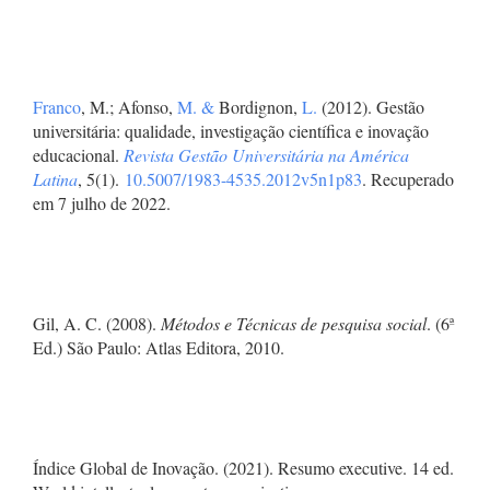
Franco
, M.; Afonso,
M. &
Bordignon,
L.
(2012). Gestão
universitária: qualidade, investigação científica e inovação
educacional.
Revista Gestão Universitária na América
Latina
, 5(1).
10.5007/1983-4535.2012v5n1p83
. Recuperado
em 7 julho de 2022.
Gil, A. C. (2008).
Métodos e Técnicas de pesquisa social
. (6ª
Ed.) São Paulo: Atlas Editora, 2010.
Índice Global de Inovação. (2021). Resumo executive. 14 ed.