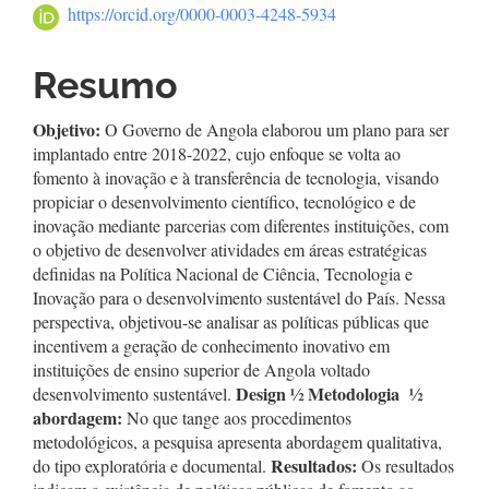
principal
https://orcid.org/0000-0003-4248-5934
Resumo
Objetivo:
O Governo de Angola elaborou um plano para ser
implantado entre 2018-2022, cujo enfoque se volta ao
fomento à inovação e à transferência de tecnologia, visando
propiciar o desenvolvimento científico, tecnológico e de
inovação mediante parcerias com diferentes instituições, com
o objetivo de desenvolver atividades em áreas estratégicas
definidas na Política Nacional de Ciência, Tecnologia e
Inovação para o desenvolvimento sustentável do País. Nessa
perspectiva, objetivou-se analisar as políticas públicas que
incentivem a geração de conhecimento inovativo em
instituições de ensino superior de Angola voltado
Design
½
Metodologia
½
desenvolvimento sustentável.
abordagem:
No que tange aos procedimentos
metodológicos, a pesquisa apresenta abordagem qualitativa,
Resultados:
do tipo exploratória e documental.
Os resultados