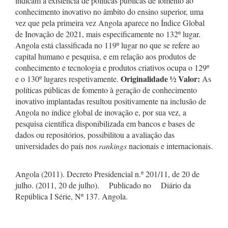
indicam a existência de políticas públicas de fomento ao
conhecimento inovativo no âmbito do ensino superior, uma
vez que pela primeira vez Angola aparece no Índice Global
de Inovação de 2021, mais especificamente no 132º lugar.
Angola está classificada no 119º lugar no que se refere ao
capital humano e pesquisa, e em relação aos produtos de
conhecimento e tecnologia e produtos criativos ocupa o 129º
Originalidade
½
Valor:
e o 130º lugares respetivamente.
As
políticas públicas de fomento à geração de conhecimento
inovativo implantadas resultou positivamente na inclusão de
Angola no índice global de inovação e, por sua vez, a
pesquisa científica disponibilizada em bancos e bases de
dados ou repositórios, possibilitou a avaliação das
universidades do país nos
r
ankings
nacionais e internacionais.
Angola (2011). Decreto Presidencial n.º 201/11, de 20 de
julho. (2011, 20 de julho). Publicado no Diário da
República I Série, Nº 137. Angola.