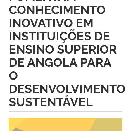
CONHECIMENTO
INOVATIVO EM
INSTITUIÇÕES DE
ENSINO SUPERIOR
DE ANGOLA PARA
O
DESENVOLVIMENTO
SUSTENTÁVEL
Barra