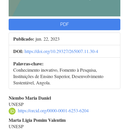
PDF
Publicado:
jun. 22, 2023
DOI:
https://doi.org/10.29327/265007.11.30-4
Palavras-chave:
Conhecimento inovativo, Fomento à Pesquisa,
Instituições de Ensino Superior, Desenvolvimento
Sustentável, Angola.
Conteúdo
Niembo Maria Daniel
UNESP
do
https://orcid.org/0000-0001-6253-6204
artigo
Marta Ligia Pomim Valentim
UNESP