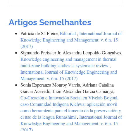
Artigos Semelhantes
Patricia de Sá Freire,
Editorial
,
International Journal of
Knowledge Engineering and Management: v. 6 n. 15
(2017)
Sigmundo Preissler Jr, Alexandre Leopoldo Gonçalves,
Knowledge engineering and management in thermal
multi-zone building studies: a systematic review
,
International Journal of Knowledge Engineering and
Management: v. 6 n. 15 (2017)
Sonia Esperanza Monroy Varela, Adriana Catalina
Garcia Acevedo, Jhon Alexander Garcia Camargo,
Co-Creación e Innovación Social en Vivelab Bogotá,
caso Comunidad Indígena Kichwa: aplicación móvil
como herramienta para el fomento de la preservación y
el uso de la lengua Runashimi
,
International Journal of
Knowledge Engineering and Management: v. 6 n. 15
(2017)