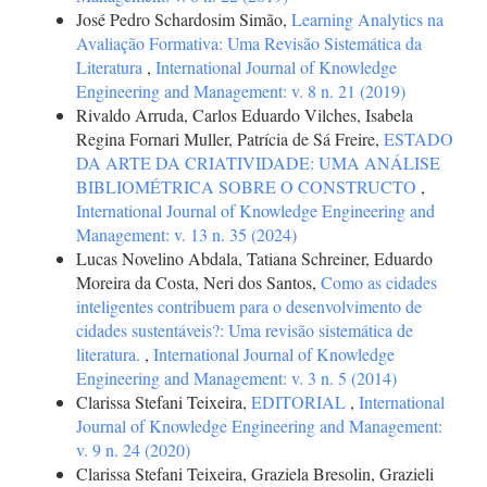
José Pedro Schardosim Simão,
Learning Analytics na
Avaliação Formativa: Uma Revisão Sistemática da
Literatura
,
International Journal of Knowledge
Engineering and Management: v. 8 n. 21 (2019)
Rivaldo Arruda, Carlos Eduardo Vilches, Isabela
Regina Fornari Muller, Patrícia de Sá Freire,
ESTADO
DA ARTE DA CRIATIVIDADE: UMA ANÁLISE
BIBLIOMÉTRICA SOBRE O CONSTRUCTO
,
International Journal of Knowledge Engineering and
Management: v. 13 n. 35 (2024)
Lucas Novelino Abdala, Tatiana Schreiner, Eduardo
Moreira da Costa, Neri dos Santos,
Como as cidades
inteligentes contribuem para o desenvolvimento de
cidades sustentáveis?: Uma revisão sistemática de
literatura.
,
International Journal of Knowledge
Engineering and Management: v. 3 n. 5 (2014)
Clarissa Stefani Teixeira,
EDITORIAL
,
International
Journal of Knowledge Engineering and Management:
v. 9 n. 24 (2020)
Clarissa Stefani Teixeira, Graziela Bresolin, Grazieli