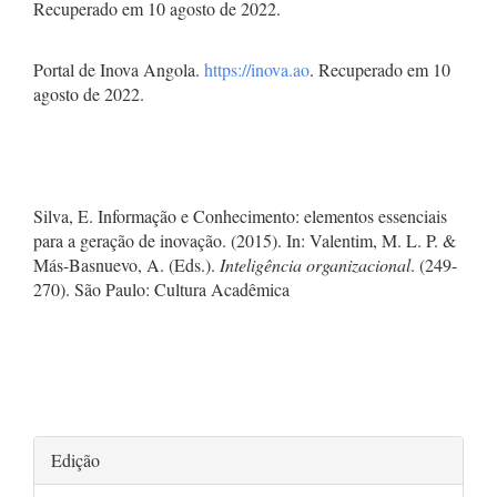
Recuperado em 10 agosto de 2022.
Portal de Inova Angola.
https://inova.ao
. Recuperado em 10
agosto de 2022.
Silva, E. Informação e Conhecimento: elementos essenciais
para a geração de inovação. (2015). In: Valentim, M. L. P. &
Más-Basnuevo, A. (Eds.).
Inteligência organizacional
. (249-
270). São Paulo: Cultura Acadêmica
Detalhes
Edição
do