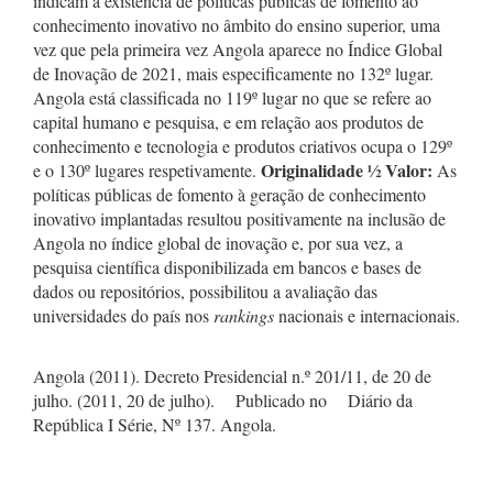
indicam a existência de políticas públicas de fomento ao
conhecimento inovativo no âmbito do ensino superior, uma
vez que pela primeira vez Angola aparece no Índice Global
de Inovação de 2021, mais especificamente no 132º lugar.
Angola está classificada no 119º lugar no que se refere ao
capital humano e pesquisa, e em relação aos produtos de
conhecimento e tecnologia e produtos criativos ocupa o 129º
Originalidade
½
Valor:
e o 130º lugares respetivamente.
As
políticas públicas de fomento à geração de conhecimento
inovativo implantadas resultou positivamente na inclusão de
Angola no índice global de inovação e, por sua vez, a
pesquisa científica disponibilizada em bancos e bases de
dados ou repositórios, possibilitou a avaliação das
universidades do país nos
r
ankings
nacionais e internacionais.
Angola (2011). Decreto Presidencial n.º 201/11, de 20 de
julho. (2011, 20 de julho). Publicado no Diário da
República I Série, Nº 137. Angola.