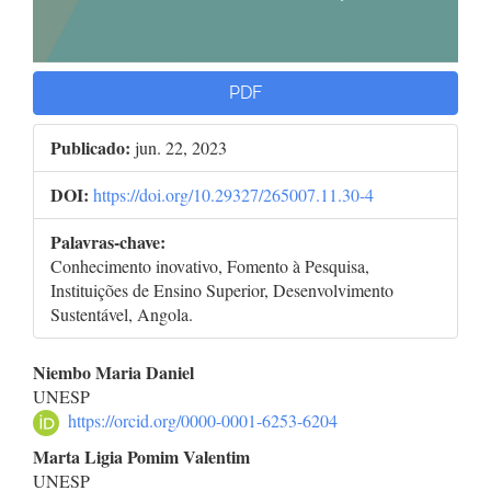
PDF
Publicado:
jun. 22, 2023
DOI:
https://doi.org/10.29327/265007.11.30-4
Palavras-chave:
Conhecimento inovativo, Fomento à Pesquisa,
Instituições de Ensino Superior, Desenvolvimento
Sustentável, Angola.
Conteúdo
Niembo Maria Daniel
UNESP
do
https://orcid.org/0000-0001-6253-6204
artigo
Marta Ligia Pomim Valentim
UNESP