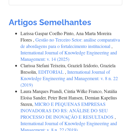
Artigos Semelhantes
Larissa Gaspar Coelho Pinto, Ana Marta Moreira
Flores ,
Gestão no Terceiro Setor: análise comparativa
de abordagens para o fortalecimento institucional
,
International Journal of Knowledge Engineering and
Management: v. 14 (2025)
Clarissa Stefani Teixeira, Grazieli Izidorio, Graziela
Bresolin,
EDITORIAL
,
International Journal of
Knowledge Engineering and Management: v. 8 n. 22
(2019)
Laura Marques Prandi, Cíntia Wilke Franco, Natália
Eloísa Sander, Peter Bent Hansen, Demian Kapelius
Steren,
MICRO E PEQUENAS EMPRESAS
INOVADORAS DO RS: ANÁLISE DO SEU
PROCESSO DE INOVAÇÃO E RESULTADOS
,
International Journal of Knowledge Engineering and
Management: v. 8 n. 22 (2019)