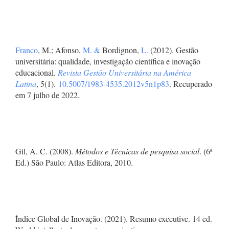
Franco
, M.; Afonso,
M. &
Bordignon,
L.
(2012). Gestão
universitária: qualidade, investigação científica e inovação
educacional.
Revista Gestão Universitária na América
Latina
, 5(1).
10.5007/1983-4535.2012v5n1p83
. Recuperado
em 7 julho de 2022.
Gil, A. C. (2008).
Métodos e Técnicas de pesquisa social
. (6ª
Ed.) São Paulo: Atlas Editora, 2010.
Índice Global de Inovação. (2021). Resumo executive. 14 ed.