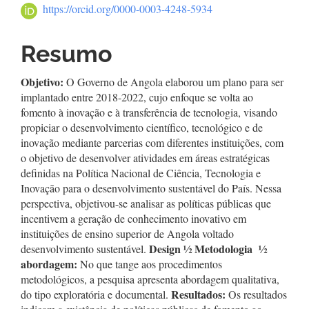
principal
https://orcid.org/0000-0003-4248-5934
Resumo
Objetivo:
O Governo de Angola elaborou um plano para ser
implantado entre 2018-2022, cujo enfoque se volta ao
fomento à inovação e à transferência de tecnologia, visando
propiciar o desenvolvimento científico, tecnológico e de
inovação mediante parcerias com diferentes instituições, com
o objetivo de desenvolver atividades em áreas estratégicas
definidas na Política Nacional de Ciência, Tecnologia e
Inovação para o desenvolvimento sustentável do País. Nessa
perspectiva, objetivou-se analisar as políticas públicas que
incentivem a geração de conhecimento inovativo em
instituições de ensino superior de Angola voltado
Design
½
Metodologia
½
desenvolvimento sustentável.
abordagem:
No que tange aos procedimentos
metodológicos, a pesquisa apresenta abordagem qualitativa,
Resultados:
do tipo exploratória e documental.
Os resultados