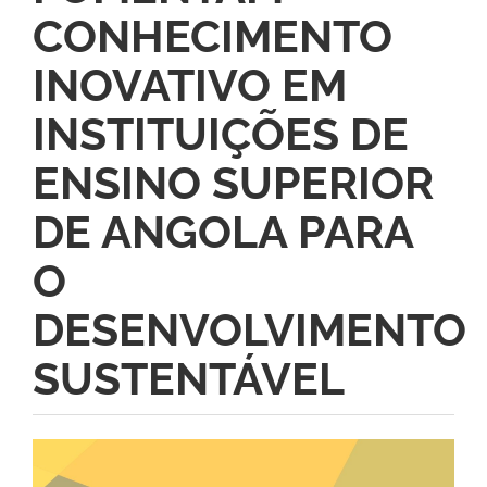
CONHECIMENTO
INOVATIVO EM
INSTITUIÇÕES DE
ENSINO SUPERIOR
DE ANGOLA PARA
O
DESENVOLVIMENTO
SUSTENTÁVEL
Barra