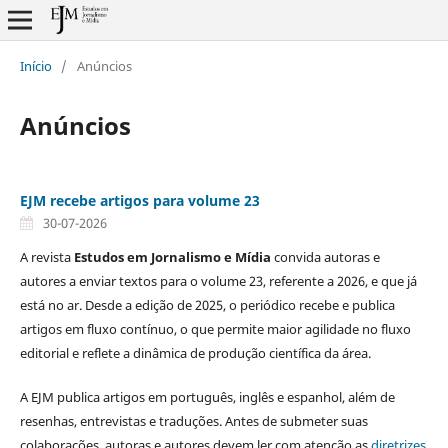
Início
/
Anúncios
Anúncios
EJM recebe artigos para volume 23
30-07-2026
A revista
Estudos em Jornalismo e Mídia
convida autoras e
autores a enviar textos para o volume 23, referente a 2026, e que já
está no ar. Desde a edição de 2025, o periódico recebe e publica
artigos em fluxo contínuo, o que permite maior agilidade no fluxo
editorial e reflete a dinâmica de produção científica da área.
A EJM publica artigos em português, inglês e espanhol, além de
resenhas, entrevistas e traduções. Antes de submeter suas
colaborações, autoras e autores devem ler com atenção as
diretrizes