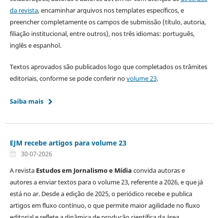
da revista
, encaminhar arquivos nos templates específicos, e
preencher completamente os campos de submissão (título, autoria,
filiação institucional, entre outros), nos três idiomas: português,
inglês e espanhol.
Textos aprovados são publicados logo que completados os trâmites
editoriais, conforme se pode conferir no
volume 23
.
Saiba mais
EJM recebe artigos para volume 23
30-07-2026
A revista
Estudos em Jornalismo e Mídia
convida autoras e
autores a enviar textos para o volume 23, referente a 2026, e que já
está no ar. Desde a edição de 2025, o periódico recebe e publica
artigos em fluxo contínuo, o que permite maior agilidade no fluxo
editorial e reflete a dinâmica de produção científica da área.