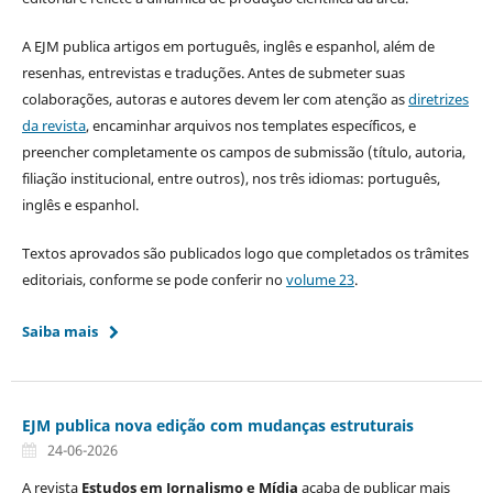
A EJM publica artigos em português, inglês e espanhol, além de
resenhas, entrevistas e traduções. Antes de submeter suas
colaborações, autoras e autores devem ler com atenção as
diretrizes
da revista
, encaminhar arquivos nos templates específicos, e
preencher completamente os campos de submissão (título, autoria,
filiação institucional, entre outros), nos três idiomas: português,
inglês e espanhol.
Textos aprovados são publicados logo que completados os trâmites
editoriais, conforme se pode conferir no
volume 23
.
Saiba mais
EJM publica nova edição com mudanças estruturais
24-06-2026
A revista
Estudos em Jornalismo e Mídia
acaba de publicar mais