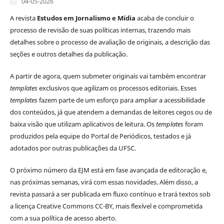
04-05-2026
A revista
Estudos em Jornalismo e Mídia
acaba de concluir o
processo de revisão de suas políticas internas, trazendo mais
detalhes sobre o processo de avaliação de originais, a descrição das
seções e outros detalhes da publicação.
A partir de agora, quem submeter originais vai também encontrar
templates
exclusivos que agilizam os processos editoriais. Esses
templates
fazem parte de um esforço para ampliar a acessibilidade
dos conteúdos, já que atendem a demandas de leitores cegos ou de
baixa visão que utilizam aplicativos de leitura. Os
templates
foram
produzidos pela equipe do Portal de Periódicos, testados e já
adotados por outras publicações da UFSC.
O próximo número da EJM está em fase avançada de editoração e,
nas próximas semanas, virá com essas novidades. Além disso, a
revista passará a ser publicada em fluxo contínuo e trará textos sob
a licença Creative Commons CC-BY, mais flexível e comprometida
com a sua política de acesso aberto.