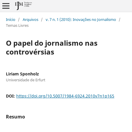
Início
/
Arquivos
/
v. 7 n. 1 (2010): Inovações no Jornalismo
/
Temas Livres
O papel do jornalismo nas
controvérsias
Liriam Sponholz
Universidade de Erfurt
DOI:
https://doi.org/10.5007/1984-6924.2010v7n1p165
Resumo