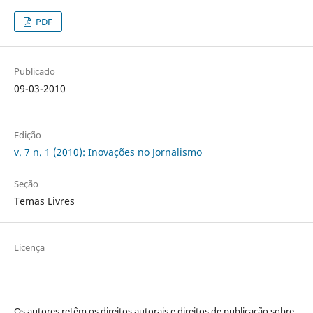
PDF
Publicado
09-03-2010
Edição
v. 7 n. 1 (2010): Inovações no Jornalismo
Seção
Temas Livres
Licença
Os autores retêm os direitos autorais e direitos de publicação sobre