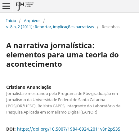
Início
/
Arquivos
/
v. 8 n. 2 (2011): Reportar, implicações narrativas
/
Resenhas
A narrativa jornalística:
elementos para uma teoria do
acontecimento
Cristiano Anunciação
Jornalista e mestrando pelo Programa de Pós-graduação em
Jornalismo da Universidade Federal de Santa Catarina
(POSJOR/UFSC). Bolsista CAPES, integrante do Laboratório de
Pesquisa Aplicada em Jornalismo Digital (LAPJOR)
DOI:
https://doi.org/10.5007/1984-6924.2011v8n2p535