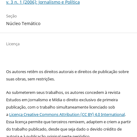
v. 3 n. 1 (2006): Jornalismo e Política
Seção
Núcleo Temático
Licença
Os autores retêm os direitos autorais e direitos de publicação sobre
suas obras, sem restrições.
Ao submeterem seus trabalhos, os autores concedem à revista
Estudos em Jornalismo e Mídia o direito exclusivo de primeira
publicação, com o trabalho simultaneamente licenciado sob
a
Licença Creative Commons Attribution (CC BY) 4.0 International
.
Essa licença permite que terceiros remixem, adaptem e criem a partir
do trabalho publicado, desde que seja dado o devido crédito de
autoria e à publicação original neste periódico.