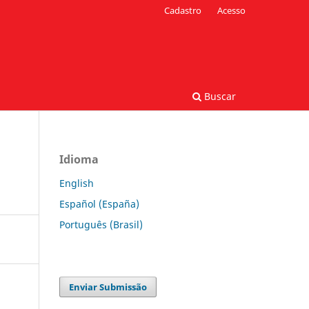
Cadastro
Acesso
Buscar
Idioma
English
Español (España)
Português (Brasil)
Enviar Submissão