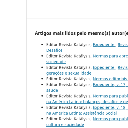
Artigos mais lidos pelo mesmo(s) autor(e
Editor Revista Katálysis,
Expediente
,
Revis
Desafios
Editor Revista Katálysis,
Normas para apre
sociedade
Editor Revista Katálysis,
Expediente
,
Revis
gerações e sexualidade
Editor Revista Katálysis,
Normas editoriai
Editor Revista Katálysis,
Expediente, v. 17,
saúde
Editor Revista Katálysis,
Normas para publ
na América Latina: balanços, desafios e pe
Editor Revista Katálysis,
Expediente, v. 18,
na América Latina: Assistência Social
Editor Revista Katálysis,
Normas para publ
cultura e sociedade