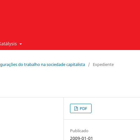
Katálysis
figurações do trabalho na sociedade capitalista
/
Expediente
PDF
Publicado
2009-01-01