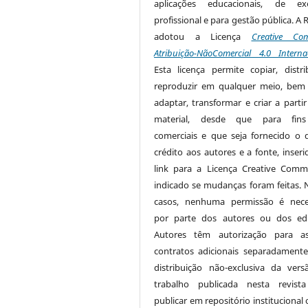
aplicações educacionais, de exe
profissional e para gestão pública. A 
adotou a Licença
Creative Co
Atribuição-NãoComercial 4.0 Interna
Esta licença permite copiar, distri
reproduzir em qualquer meio, be
adaptar, transformar e criar a partir
material, desde que para fin
comerciais e que seja fornecido o 
crédito aos autores e a fonte, inser
link para a Licença Creative Com
indicado se mudanças foram feitas. 
casos, nenhuma permissão é nece
por parte dos autores ou dos edi
Autores têm autorização para as
contratos adicionais separadamente
distribuição não-exclusiva da ver
trabalho publicada nesta revista
publicar em repositório institucional