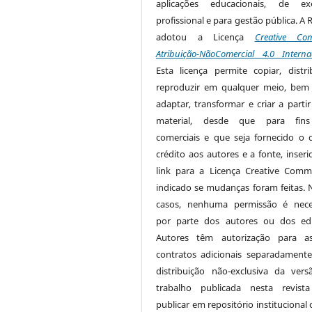
aplicações educacionais, de exe
profissional e para gestão pública. A 
adotou a Licença
Creative Co
Atribuição-NãoComercial 4.0 Interna
Esta licença permite copiar, distri
reproduzir em qualquer meio, be
adaptar, transformar e criar a partir
material, desde que para fin
comerciais e que seja fornecido o 
crédito aos autores e a fonte, inser
link para a Licença Creative Com
indicado se mudanças foram feitas. 
casos, nenhuma permissão é nece
por parte dos autores ou dos edi
Autores têm autorização para as
contratos adicionais separadamente
distribuição não-exclusiva da ver
trabalho publicada nesta revista
publicar em repositório institucional