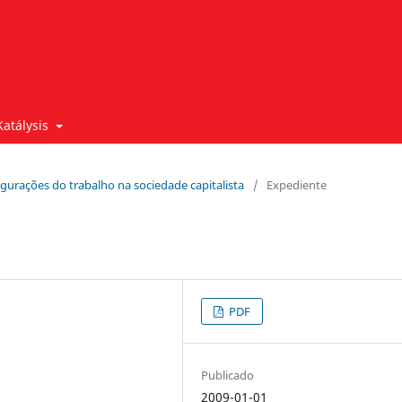
Katálysis
figurações do trabalho na sociedade capitalista
/
Expediente
PDF
Publicado
2009-01-01