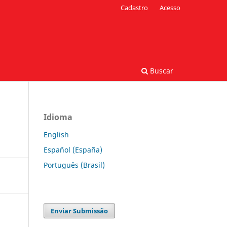
Cadastro
Acesso
Buscar
Idioma
English
Español (España)
Português (Brasil)
Enviar Submissão