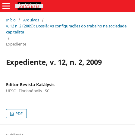
Início
/
Arquivos
/
v. 12 n. 2 (2009): Dossiê: As configurações do trabalho na sociedade
capitalista
/
Expediente
Expediente, v. 12, n. 2, 2009
Editor Revista Katálysis
UFSC - Florianópolis - SC
PDF