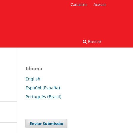
Cadastro
Acesso
Buscar
Idioma
English
Español (España)
Português (Brasil)
Enviar Submissão