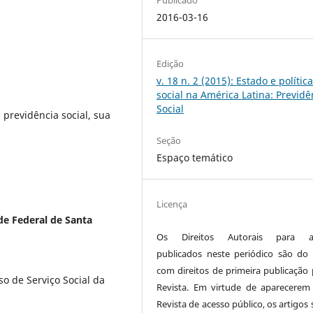
2016-03-16
Edição
v. 18 n. 2 (2015): Estado e polític
social na América Latina: Previdê
Social
previdência social, sua
Seção
Espaço temático
Licença
de Federal de Santa
Os Direitos Autorais para ar
publicados neste periódico são do 
com direitos de primeira publicação 
o de Serviço Social da
Revista. Em virtude de aparecerem
Revista de acesso público, os artigos