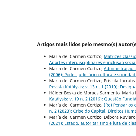
Artigos mais lidos pelo mesmo(s) autor(e
María del Carmen Cortizo,
Matrizes clássi
Aportes interdisciplinares e inclusão socia
María del Carmen Cortizo,
Administração 
(2006): Poder judiciário cultura e sociedad
María del Carmen Cortizo, Priscila Larrat
Revista Katálysis: v. 13 n. 1 (2010): Desig
Hélder Boska de Moraes Sarmento, María 
Katálysis: v. 19 n. 2 (2016): Questão Fundiá
María del Carmen Cortizo,
(Re) Pensar os
n. 2 (2023): Crise do Capital, Direitos Hu
María del Carmen Cortizo, Débora Ruviaro
(2021): Estado, autoritarismo e luta de cla