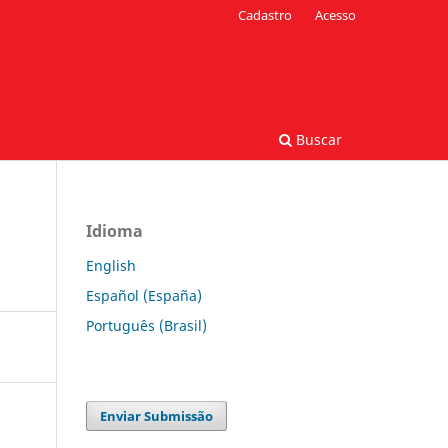
Cadastro
Acesso
Buscar
Idioma
English
Español (España)
Português (Brasil)
Enviar Submissão