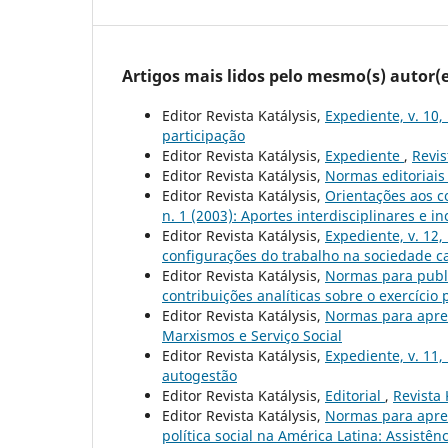
Artigos mais lidos pelo mesmo(s) autor(e
Editor Revista Katálysis,
Expediente, v. 10,
participação
Editor Revista Katálysis,
Expediente
,
Revis
Editor Revista Katálysis,
Normas editoriai
Editor Revista Katálysis,
Orientações aos c
n. 1 (2003): Aportes interdisciplinares e in
Editor Revista Katálysis,
Expediente, v. 12,
configurações do trabalho na sociedade ca
Editor Revista Katálysis,
Normas para publ
contribuições analíticas sobre o exercício 
Editor Revista Katálysis,
Normas para apre
Marxismos e Serviço Social
Editor Revista Katálysis,
Expediente, v. 11,
autogestão
Editor Revista Katálysis,
Editorial
,
Revista 
Editor Revista Katálysis,
Normas para apre
política social na América Latina: Assistênc