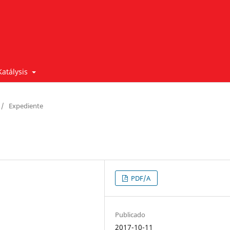
Katálysis
/
Expediente
PDF/A
Publicado
2017-10-11