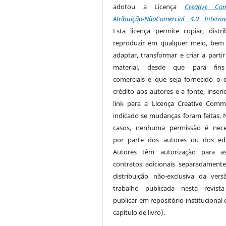
adotou a Licença
Creative Co
Atribuição-NãoComercial 4.0 Interna
Esta licença permite copiar, distri
reproduzir em qualquer meio, be
adaptar, transformar e criar a partir
material, desde que para fin
comerciais e que seja fornecido o 
crédito aos autores e a fonte, inser
link para a Licença Creative Com
indicado se mudanças foram feitas. 
casos, nenhuma permissão é nece
por parte dos autores ou dos edi
Autores têm autorização para as
contratos adicionais separadamente
distribuição não-exclusiva da ver
trabalho publicada nesta revista
publicar em repositório institucional
capítulo de livro).