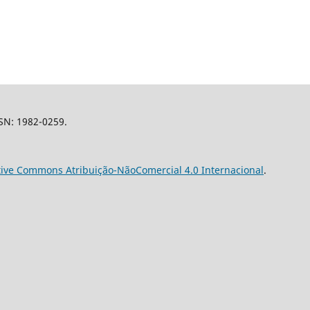
SSN: 1982-0259.
tive Commons Atribuição-NãoComercial 4.0 Internacional
.