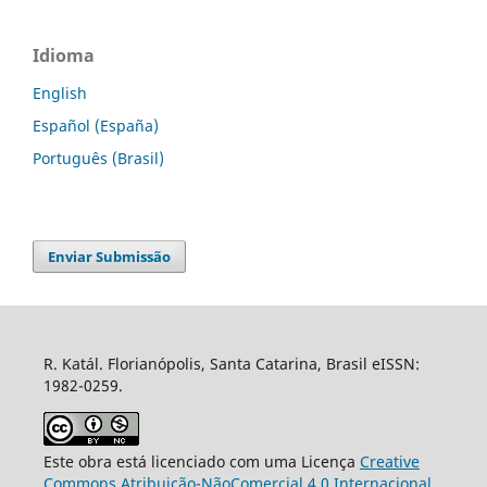
Idioma
English
Español (España)
Português (Brasil)
Enviar Submissão
R. Katál. Florianópolis, Santa Catarina, Brasil eISSN:
1982-0259.
Este obra está licenciado com uma Licença
Creative
Commons Atribuição-NãoComercial 4.0 Internacional
.