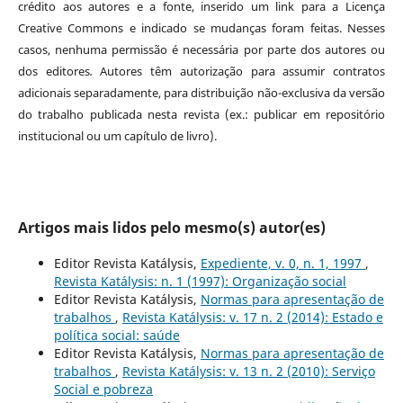
crédito aos autores e a fonte, inserido um link para a Licença
Creative Commons e indicado se mudanças foram feitas. Nesses
casos, nenhuma permissão é necessária por parte dos autores ou
dos editores
.
Autores têm autorização para assumir contratos
adicionais separadamente, para distribuição não-exclusiva da versão
do trabalho publicada nesta revista (ex.: publicar em repositório
institucional ou um capítulo de livro).
Artigos mais lidos pelo mesmo(s) autor(es)
Editor Revista Katálysis,
Expediente, v. 0, n. 1, 1997
,
Revista Katálysis: n. 1 (1997): Organização social
Editor Revista Katálysis,
Normas para apresentação de
trabalhos
,
Revista Katálysis: v. 17 n. 2 (2014): Estado e
política social: saúde
Editor Revista Katálysis,
Normas para apresentação de
trabalhos
,
Revista Katálysis: v. 13 n. 2 (2010): Serviço
Social e pobreza