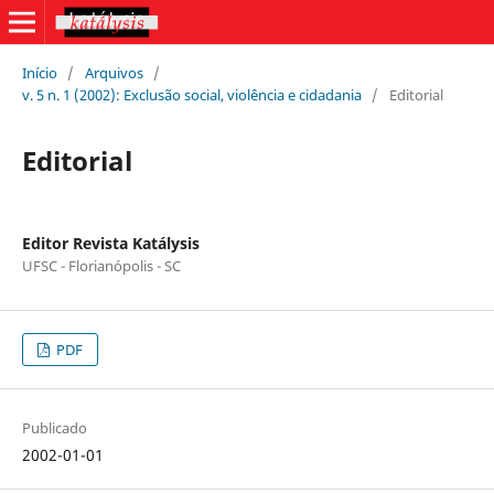
Início
/
Arquivos
/
v. 5 n. 1 (2002): Exclusão social, violência e cidadania
/
Editorial
Editorial
Editor Revista Katálysis
UFSC - Florianópolis - SC
PDF
Publicado
2002-01-01