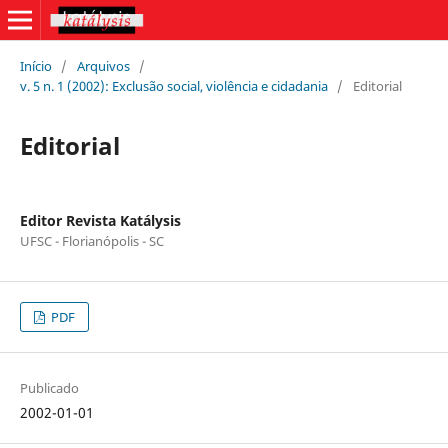
Início
/
Arquivos
/
v. 5 n. 1 (2002): Exclusão social, violência e cidadania
/
Editorial
Editorial
Editor Revista Katálysis
UFSC - Florianópolis - SC
PDF
Publicado
2002-01-01