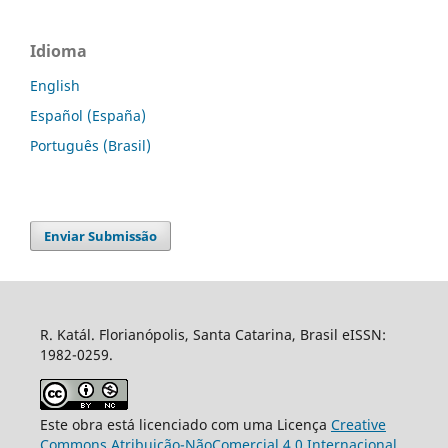
Idioma
English
Español (España)
Português (Brasil)
Enviar Submissão
R. Katál. Florianópolis, Santa Catarina, Brasil eISSN:
1982-0259.
Este obra está licenciado com uma Licença
Creative
Commons Atribuição-NãoComercial 4.0 Internacional
.