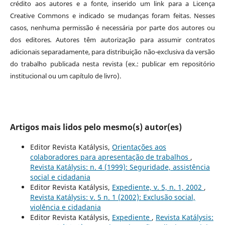
crédito aos autores e a fonte, inserido um link para a Licença
Creative Commons e indicado se mudanças foram feitas. Nesses
casos, nenhuma permissão é necessária por parte dos autores ou
dos editores
.
Autores têm autorização para assumir contratos
adicionais separadamente, para distribuição não-exclusiva da versão
do trabalho publicada nesta revista (ex.: publicar em repositório
institucional ou um capítulo de livro).
Artigos mais lidos pelo mesmo(s) autor(es)
Editor Revista Katálysis,
Orientações aos
colaboradores para apresentação de trabalhos
,
Revista Katálysis: n. 4 (1999): Seguridade, assistência
social e cidadania
Editor Revista Katálysis,
Expediente, v. 5, n. 1, 2002
,
Revista Katálysis: v. 5 n. 1 (2002): Exclusão social,
violência e cidadania
Editor Revista Katálysis,
Expediente
,
Revista Katálysis: