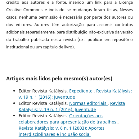
crédito aos autores e a fonte, inserido um link para a Licença
Creative Commons e indicado se mudanças foram feitas. Nesses
casos, nenhuma permissão é necessária por parte dos autores ou
dos editores
.
Autores têm autorização para assumir contratos
adicionais separadamente, para distribuição não-exclusiva da versão
do trabalho publicada nesta revista (ex.: publicar em repositório
institucional ou um capítulo de livro).
Artigos mais lidos pelo mesmo(s) autor(es)
Editor Revista Katálysis,
Expediente
,
Revista Katálysis:
v. 19 n. 1 (2016): Juventude
Editor Revista Katálysis,
Normas editoriais
,
Revista
Katálysis: v. 19 n. 1 (2016): Juventude
Editor Revista Katálysis,
Orientações aos
colaboradores para apresentação de trabalhos
,
Revista Katálysis: v. 6 n. 1 (2003): Aportes
interdisciplinares e inclusão social