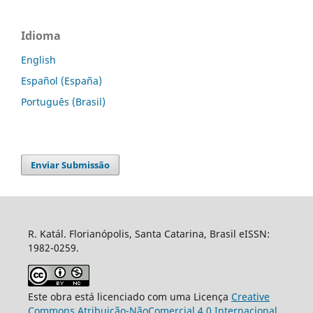
Idioma
English
Español (España)
Português (Brasil)
Enviar Submissão
R. Katál. Florianópolis, Santa Catarina, Brasil eISSN:
1982-0259.
Este obra está licenciado com uma Licença
Creative
Commons Atribuição-NãoComercial 4.0 Internacional
.