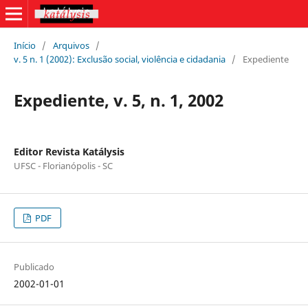
Início
/
Arquivos
/
v. 5 n. 1 (2002): Exclusão social, violência e cidadania
/
Expediente
Expediente, v. 5, n. 1, 2002
Editor Revista Katálysis
UFSC - Florianópolis - SC
PDF
Publicado
2002-01-01