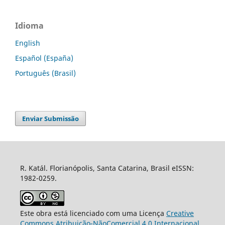
Idioma
English
Español (España)
Português (Brasil)
Enviar Submissão
R. Katál. Florianópolis, Santa Catarina, Brasil eISSN:
1982-0259.
Este obra está licenciado com uma Licença
Creative
Commons Atribuição-NãoComercial 4.0 Internacional
.