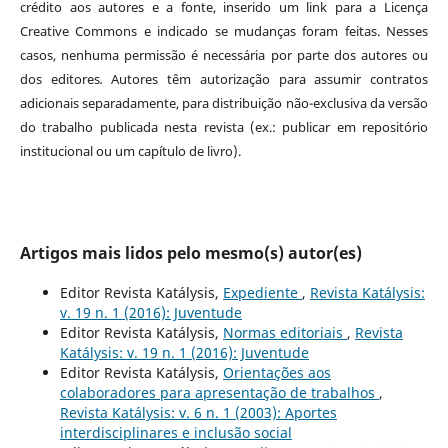
crédito aos autores e a fonte, inserido um link para a Licença
Creative Commons e indicado se mudanças foram feitas. Nesses
casos, nenhuma permissão é necessária por parte dos autores ou
dos editores
.
Autores têm autorização para assumir contratos
adicionais separadamente, para distribuição não-exclusiva da versão
do trabalho publicada nesta revista (ex.: publicar em repositório
institucional ou um capítulo de livro).
Artigos mais lidos pelo mesmo(s) autor(es)
Editor Revista Katálysis,
Expediente
,
Revista Katálysis:
v. 19 n. 1 (2016): Juventude
Editor Revista Katálysis,
Normas editoriais
,
Revista
Katálysis: v. 19 n. 1 (2016): Juventude
Editor Revista Katálysis,
Orientações aos
colaboradores para apresentação de trabalhos
,
Revista Katálysis: v. 6 n. 1 (2003): Aportes
interdisciplinares e inclusão social