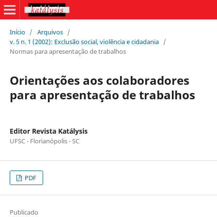
Início
/
Arquivos
/
v. 5 n. 1 (2002): Exclusão social, violência e cidadania
/
Normas para apresentação de trabalhos
Orientações aos colaboradores
para apresentação de trabalhos
Editor Revista Katálysis
UFSC - Florianópolis - SC
PDF
Publicado