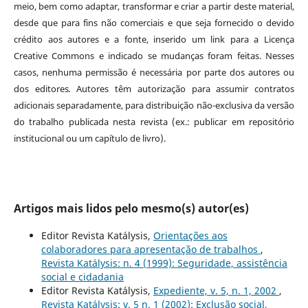
meio, bem como adaptar, transformar e criar a partir deste material,
desde que para fins não comerciais e que seja fornecido o devido
crédito aos autores e a fonte, inserido um link para a Licença
Creative Commons e indicado se mudanças foram feitas. Nesses
casos, nenhuma permissão é necessária por parte dos autores ou
dos editores
.
Autores têm autorização para assumir contratos
adicionais separadamente, para distribuição não-exclusiva da versão
do trabalho publicada nesta revista (ex.: publicar em repositório
institucional ou um capítulo de livro).
Artigos mais lidos pelo mesmo(s) autor(es)
Editor Revista Katálysis,
Orientações aos
colaboradores para apresentação de trabalhos
,
Revista Katálysis: n. 4 (1999): Seguridade, assistência
social e cidadania
Editor Revista Katálysis,
Expediente, v. 5, n. 1, 2002
,
Revista Katálysis: v. 5 n. 1 (2002): Exclusão social,