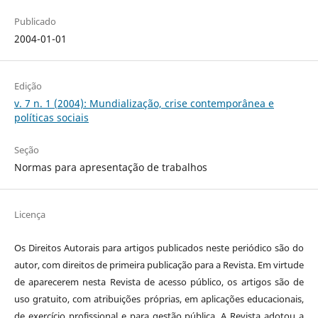
Publicado
2004-01-01
Edição
v. 7 n. 1 (2004): Mundialização, crise contemporânea e
políticas sociais
Seção
Normas para apresentação de trabalhos
Licença
Os Direitos Autorais para artigos publicados neste periódico são do
autor, com direitos de primeira publicação para a Revista. Em virtude
de aparecerem nesta Revista de acesso público, os artigos são de
uso gratuito, com atribuições próprias, em aplicações educacionais,
de exercício profissional e para gestão pública. A Revista adotou a