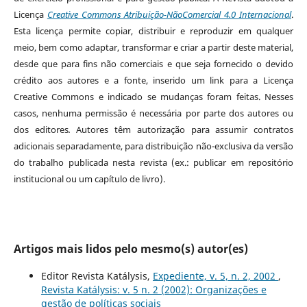
Licença
Creative Commons Atribuição-NãoComercial 4.0 Internacional
.
Esta licença permite copiar, distribuir e reproduzir em qualquer
meio, bem como adaptar, transformar e criar a partir deste material,
desde que para fins não comerciais e que seja fornecido o devido
crédito aos autores e a fonte, inserido um link para a Licença
Creative Commons e indicado se mudanças foram feitas. Nesses
casos, nenhuma permissão é necessária por parte dos autores ou
dos editores
.
Autores têm autorização para assumir contratos
adicionais separadamente, para distribuição não-exclusiva da versão
do trabalho publicada nesta revista (ex.: publicar em repositório
institucional ou um capítulo de livro).
Artigos mais lidos pelo mesmo(s) autor(es)
Editor Revista Katálysis,
Expediente, v. 5, n. 2, 2002
,
Revista Katálysis: v. 5 n. 2 (2002): Organizações e
gestão de políticas sociais