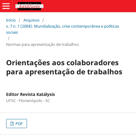
Início
/
Arquivos
/
v. 7 n. 1 (2004): Mundialização, crise contemporânea e políticas
sociais
/
Normas para apresentação de trabalhos
Orientações aos colaboradores
para apresentação de trabalhos
Editor Revista Katálysis
UFSC - Florianópolis - SC
PDF