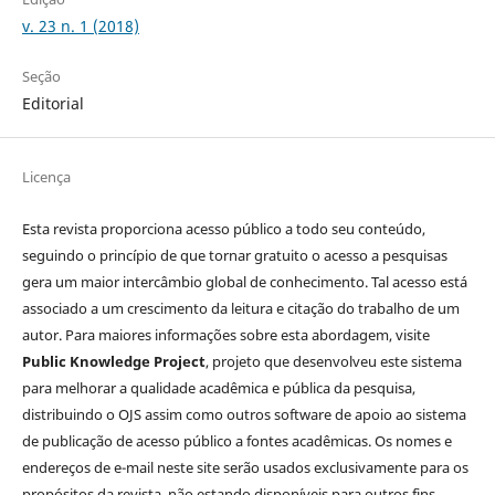
v. 23 n. 1 (2018)
Seção
Editorial
Licença
Esta revista proporciona acesso público a todo seu conteúdo,
seguindo o princípio de que tornar gratuito o acesso a pesquisas
gera um maior intercâmbio global de conhecimento. Tal acesso está
associado a um crescimento da leitura e citação do trabalho de um
autor. Para maiores informações sobre esta abordagem, visite
Public Knowledge Project
, projeto que desenvolveu este sistema
para melhorar a qualidade acadêmica e pública da pesquisa,
distribuindo o OJS assim como outros software de apoio ao sistema
de publicação de acesso público a fontes acadêmicas. Os nomes e
endereços de e-mail neste site serão usados exclusivamente para os
propósitos da revista, não estando disponíveis para outros fins.