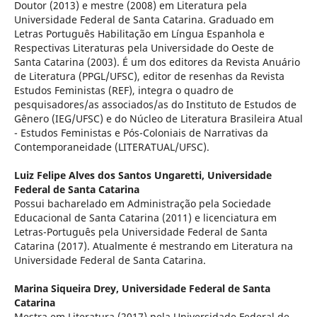
Doutor (2013) e mestre (2008) em Literatura pela
Universidade Federal de Santa Catarina. Graduado em
Letras Português Habilitação em Língua Espanhola e
Respectivas Literaturas pela Universidade do Oeste de
Santa Catarina (2003). É um dos editores da Revista Anuário
de Literatura (PPGL/UFSC), editor de resenhas da Revista
Estudos Feministas (REF), integra o quadro de
pesquisadores/as associados/as do Instituto de Estudos de
Gênero (IEG/UFSC) e do Núcleo de Literatura Brasileira Atual
- Estudos Feministas e Pós-Coloniais de Narrativas da
Contemporaneidade (LITERATUAL/UFSC).
Luiz Felipe Alves dos Santos Ungaretti,
Universidade
Federal de Santa Catarina
Possui bacharelado em Administração pela Sociedade
Educacional de Santa Catarina (2011) e licenciatura em
Letras-Português pela Universidade Federal de Santa
Catarina (2017). Atualmente é mestrando em Literatura na
Universidade Federal de Santa Catarina.
Marina Siqueira Drey,
Universidade Federal de Santa
Catarina
Mestra em Literatura (2017) pela Universidade Federal de