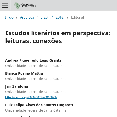
Início
/
Arquivos
/
v. 23 n. 1 (2018)
/
Editorial
Estudos literários em perspectiva:
leituras, conexões
Andréa Figueiredo Leão Grants
Universidade Federal de Santa Catarina
Bianca Rosina Mattia
Universidade Federal de Santa Catarina
Jair Zandoná
Universidade Federal de Santa Catarina
http://orcid.org/0000-0002-4301-9436
Luiz Felipe Alves dos Santos Ungaretti
Universidade Federal de Santa Catarina