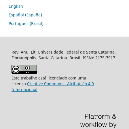
English
Español (España)
Português (Brasil)
Rev. Anu. Lit. Universidade Federal de Santa Catarina.
Florianópolis. Santa Catarina. Brasil. ISSNe 2175-7917
Este trabalho está licenciado com uma
Licença
Creative Commons - Atribuição 4.0
Internacional
.