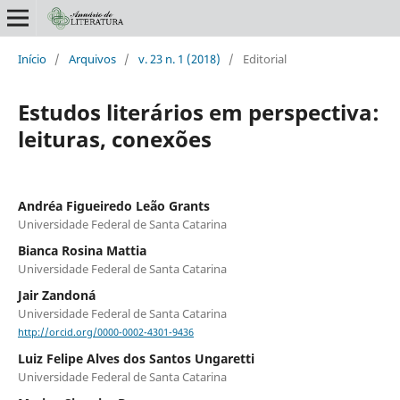
Início
/
Arquivos
/
v. 23 n. 1 (2018)
/
Editorial
Estudos literários em perspectiva:
leituras, conexões
Andréa Figueiredo Leão Grants
Universidade Federal de Santa Catarina
Bianca Rosina Mattia
Universidade Federal de Santa Catarina
Jair Zandoná
Universidade Federal de Santa Catarina
http://orcid.org/0000-0002-4301-9436
Luiz Felipe Alves dos Santos Ungaretti
Universidade Federal de Santa Catarina