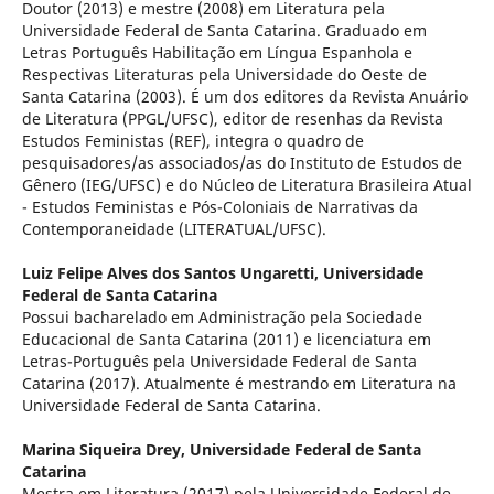
Doutor (2013) e mestre (2008) em Literatura pela
Universidade Federal de Santa Catarina. Graduado em
Letras Português Habilitação em Língua Espanhola e
Respectivas Literaturas pela Universidade do Oeste de
Santa Catarina (2003). É um dos editores da Revista Anuário
de Literatura (PPGL/UFSC), editor de resenhas da Revista
Estudos Feministas (REF), integra o quadro de
pesquisadores/as associados/as do Instituto de Estudos de
Gênero (IEG/UFSC) e do Núcleo de Literatura Brasileira Atual
- Estudos Feministas e Pós-Coloniais de Narrativas da
Contemporaneidade (LITERATUAL/UFSC).
Luiz Felipe Alves dos Santos Ungaretti,
Universidade
Federal de Santa Catarina
Possui bacharelado em Administração pela Sociedade
Educacional de Santa Catarina (2011) e licenciatura em
Letras-Português pela Universidade Federal de Santa
Catarina (2017). Atualmente é mestrando em Literatura na
Universidade Federal de Santa Catarina.
Marina Siqueira Drey,
Universidade Federal de Santa
Catarina
Mestra em Literatura (2017) pela Universidade Federal de