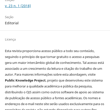
v. 23 n. 1 (2018)
Seção
Editorial
Licença
Esta revista proporciona acesso público a todo seu conteúdo,
seguindo o princípio de que tornar gratuito o acesso a pesquisas
gera um maior intercâmbio global de conhecimento. Tal acesso está
associado a um crescimento da leitura e citação do trabalho de um
autor. Para maiores informações sobre esta abordagem, visite
Public Knowledge Project
, projeto que desenvolveu este sistema
para melhorar a qualidade acadêmica e pública da pesquisa,
distribuindo o OJS assim como outros software de apoio ao sistema
de publicação de acesso público a fontes acadêmicas. Os nomes e
endereços de e-mail neste site serão usados exclusivamente para os
propósitos da revista, não estando disponíveis para outros fins.