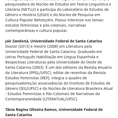
pesquisadora do Núcleo de Estudos em Teoria Linguística e
Literária (NETLLI) e participa do Laboratório de Estudos de
Gênero e História (LEGH) e do Núcleo de Pesquisa em
Cultura Popular Behetçoho. Possui interesse nos temas:
estudos feministas e pós-coloniais, narrativas
contemporâneas e cultura popular.
Jair Zandoná,
Universidade Federal de Santa Catarina
Doutor (2013) e mestre (2008) em Literatura pela
Universidade Federal de Santa Catarina. Graduado em
Letras Português Habilitação em Língua Espanhola e
Respectivas Literaturas pela Universidade do Oeste de
Santa Catarina (2003). É um dos editores da Revista Anuário
de Literatura (PPGL/UFSC), editor de resenhas da Revista
Estudos Feministas (REF), integra o quadro de
pesquisadores/as associados/as do Instituto de Estudos de
Gênero (IEG/UFSC) e do Núcleo de Literatura Brasileira Atual
- Estudos Feministas e Pós-Coloniais de Narrativas da
Contemporaneidade (LITERATUAL/UFSC).
Tânia Regina Oliveira Ramos,
Universidade Federal de
Santa Catarina