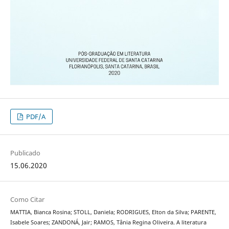
PDF/A
Publicado
15.06.2020
Como Citar
MATTIA, Bianca Rosina; STOLL, Daniela; RODRIGUES, Elton da Silva; PARENTE,
Isabele Soares; ZANDONÁ, Jair; RAMOS, Tânia Regina Oliveira. A literatura