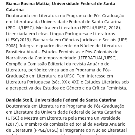
Bianca Rosina Mattia,
Universidade Federal de Santa
Catarina
Doutoranda em Literatura no Programa de Pós-Graduação
em Literatura da Universidade Federal de Santa Catarina
(PPGLit/UFSC). Mestra em Literatura (PPGLit/UFSC, 2018).
Licenciada em Letras-Língua Portuguesa e Literaturas
(UFSC/2019). Bacharela em Ciências Jurídicas e Sociais (UPF,
2008). Integra o quadro discente do Núcleo de Literatura
Brasileira Atual – Estudos Feministas e Pós-Coloniais de
Narrativas da Contemporaneidade (LITERATUAL/UFSC).
Compõe a Comissão Editorial da revista Anuário de
Literatura, periódico vinculado ao Programa de Pós-
Graduação em Literatura da UFSC. Tem interesse em
Literatura Portuguesa (séc. XX e XXI) e Estudos Literários sob
a perspectiva dos Estudos de Gênero e da Crítica Feminista.
Daniela Stoll,
Universidade Federal de Santa Catarina
Doutoranda em Literatura no Programa de Pós-Graduação
em Literatura da Universidade Federal de Santa Catarina
(UFSC) e Mestra em Literatura pela mesma universidade
(2017). É membro da comissão editorial da Revista Anuário
de Literatura (PPGL/UFSC) e integrante do Núcleo Literatual