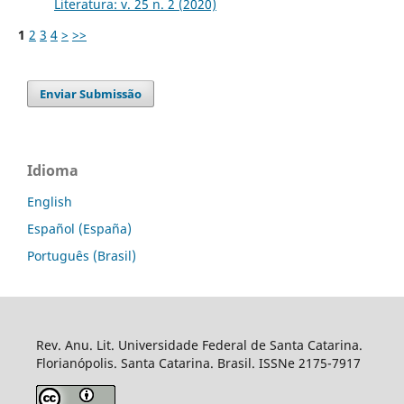
Literatura: v. 25 n. 2 (2020)
1
2
3
4
>
>>
Enviar Submissão
Idioma
English
Español (España)
Português (Brasil)
Rev. Anu. Lit. Universidade Federal de Santa Catarina.
Florianópolis. Santa Catarina. Brasil. ISSNe 2175-7917