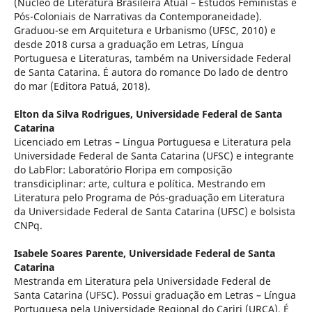
(Núcleo de Literatura Brasileira Atual – Estudos Feministas e
Pós-Coloniais de Narrativas da Contemporaneidade).
Graduou-se em Arquitetura e Urbanismo (UFSC, 2010) e
desde 2018 cursa a graduação em Letras, Língua
Portuguesa e Literaturas, também na Universidade Federal
de Santa Catarina. É autora do romance Do lado de dentro
do mar (Editora Patuá, 2018).
Elton da Silva Rodrigues,
Universidade Federal de Santa
Catarina
Licenciado em Letras – Língua Portuguesa e Literatura pela
Universidade Federal de Santa Catarina (UFSC) e integrante
do LabFlor: Laboratório Floripa em composição
transdiciplinar: arte, cultura e política. Mestrando em
Literatura pelo Programa de Pós-graduação em Literatura
da Universidade Federal de Santa Catarina (UFSC) e bolsista
CNPq.
Isabele Soares Parente,
Universidade Federal de Santa
Catarina
Mestranda em Literatura pela Universidade Federal de
Santa Catarina (UFSC). Possui graduação em Letras – Língua
Portuguesa pela Universidade Regional do Cariri (URCA). É