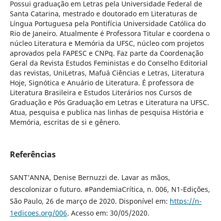
Possui graduação em Letras pela Universidade Federal de
Santa Catarina, mestrado e doutorado em Literaturas de
Língua Portuguesa pela Pontifícia Universidade Católica do
Rio de Janeiro. Atualmente é Professora Titular e coordena o
núcleo Literatura e Memória da UFSC, núcleo com projetos
aprovados pela FAPESC e CNPq. Faz parte da Coordenação
Geral da Revista Estudos Feministas e do Conselho Editorial
das revistas, UniLetras, Mafuá Ciências e Letras, Literatura
Hoje, Signótica e Anuário de Literatura. É professora de
Literatura Brasileira e Estudos Literários nos Cursos de
Graduação e Pós Graduação em Letras e Literatura na UFSC.
Atua, pesquisa e publica nas linhas de pesquisa História e
Memória, escritas de si e gênero.
Referências
SANT’ANNA, Denise Bernuzzi de. Lavar as mãos,
descolonizar o futuro. #PandemiaCrítica, n. 006, N1-Edições,
São Paulo, 26 de março de 2020. Disponível em:
https://n-
1edicoes.org/006
. Acesso em: 30/05/2020.