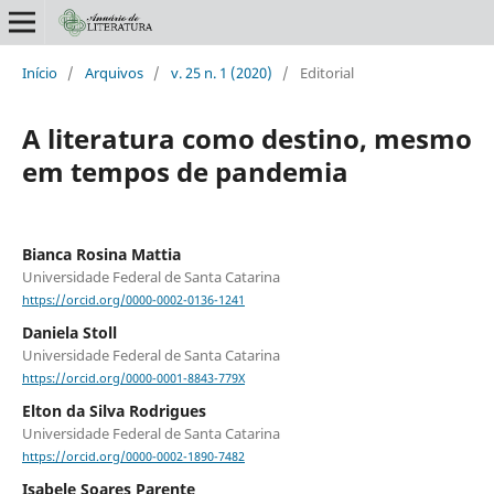
Início
/
Arquivos
/
v. 25 n. 1 (2020)
/
Editorial
A literatura como destino, mesmo
em tempos de pandemia
Bianca Rosina Mattia
Universidade Federal de Santa Catarina
https://orcid.org/0000-0002-0136-1241
Daniela Stoll
Universidade Federal de Santa Catarina
https://orcid.org/0000-0001-8843-779X
Elton da Silva Rodrigues
Universidade Federal de Santa Catarina
https://orcid.org/0000-0002-1890-7482
Isabele Soares Parente