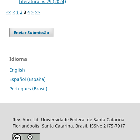
Literatura: v. 29 (2024)
<<
<
1
2
3
4
>
>>
Enviar Submissão
Idioma
English
Español (España)
Português (Brasil)
Rev. Anu. Lit. Universidade Federal de Santa Catarina.
Florianópolis. Santa Catarina. Brasil. ISSNe 2175-7917