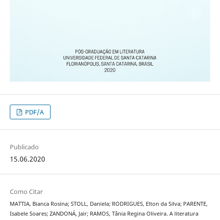
PDF/A
Publicado
15.06.2020
Como Citar
MATTIA, Bianca Rosina; STOLL, Daniela; RODRIGUES, Elton da Silva; PARENTE,
Isabele Soares; ZANDONÁ, Jair; RAMOS, Tânia Regina Oliveira. A literatura