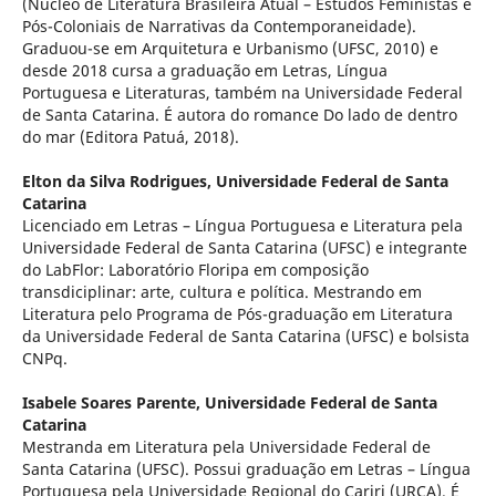
(Núcleo de Literatura Brasileira Atual – Estudos Feministas e
Pós-Coloniais de Narrativas da Contemporaneidade).
Graduou-se em Arquitetura e Urbanismo (UFSC, 2010) e
desde 2018 cursa a graduação em Letras, Língua
Portuguesa e Literaturas, também na Universidade Federal
de Santa Catarina. É autora do romance Do lado de dentro
do mar (Editora Patuá, 2018).
Elton da Silva Rodrigues,
Universidade Federal de Santa
Catarina
Licenciado em Letras – Língua Portuguesa e Literatura pela
Universidade Federal de Santa Catarina (UFSC) e integrante
do LabFlor: Laboratório Floripa em composição
transdiciplinar: arte, cultura e política. Mestrando em
Literatura pelo Programa de Pós-graduação em Literatura
da Universidade Federal de Santa Catarina (UFSC) e bolsista
CNPq.
Isabele Soares Parente,
Universidade Federal de Santa
Catarina
Mestranda em Literatura pela Universidade Federal de
Santa Catarina (UFSC). Possui graduação em Letras – Língua
Portuguesa pela Universidade Regional do Cariri (URCA). É