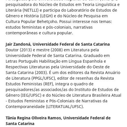
pesquisadora do Núcleo de Estudos em Teoria Linguística e
Literária (NETLLI) e participa do Laboratório de Estudos de
Gênero e História (LEGH) e do Núcleo de Pesquisa em
Cultura Popular Behetçoho. Possui interesse nos temas:
estudos feministas e pós-coloniais, narrativas
contemporâneas e cultura popular.
Jair Zandoná,
Universidade Federal de Santa Catarina
Doutor (2013) e mestre (2008) em Literatura pela
Universidade Federal de Santa Catarina. Graduado em
Letras Português Habilitação em Língua Espanhola e
Respectivas Literaturas pela Universidade do Oeste de
Santa Catarina (2003). É um dos editores da Revista Anuário
de Literatura (PPGL/UFSC), editor de resenhas da Revista
Estudos Feministas (REF), integra o quadro de
pesquisadores/as associados/as do Instituto de Estudos de
Gênero (IEG/UFSC) e do Núcleo de Literatura Brasileira Atual
- Estudos Feministas e Pós-Coloniais de Narrativas da
Contemporaneidade (LITERATUAL/UFSC).
Tânia Regina Oliveira Ramos,
Universidade Federal de
Santa Catarina