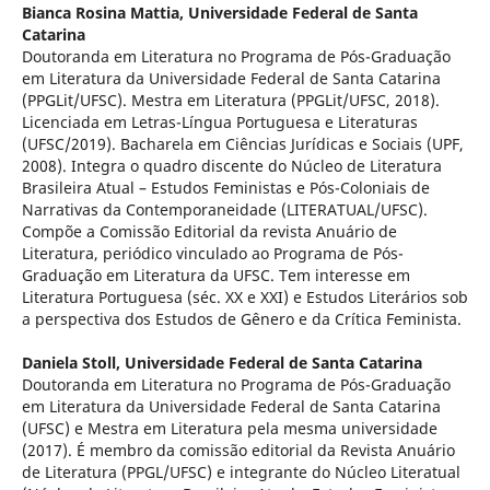
Bianca Rosina Mattia,
Universidade Federal de Santa
Catarina
Doutoranda em Literatura no Programa de Pós-Graduação
em Literatura da Universidade Federal de Santa Catarina
(PPGLit/UFSC). Mestra em Literatura (PPGLit/UFSC, 2018).
Licenciada em Letras-Língua Portuguesa e Literaturas
(UFSC/2019). Bacharela em Ciências Jurídicas e Sociais (UPF,
2008). Integra o quadro discente do Núcleo de Literatura
Brasileira Atual – Estudos Feministas e Pós-Coloniais de
Narrativas da Contemporaneidade (LITERATUAL/UFSC).
Compõe a Comissão Editorial da revista Anuário de
Literatura, periódico vinculado ao Programa de Pós-
Graduação em Literatura da UFSC. Tem interesse em
Literatura Portuguesa (séc. XX e XXI) e Estudos Literários sob
a perspectiva dos Estudos de Gênero e da Crítica Feminista.
Daniela Stoll,
Universidade Federal de Santa Catarina
Doutoranda em Literatura no Programa de Pós-Graduação
em Literatura da Universidade Federal de Santa Catarina
(UFSC) e Mestra em Literatura pela mesma universidade
(2017). É membro da comissão editorial da Revista Anuário
de Literatura (PPGL/UFSC) e integrante do Núcleo Literatual