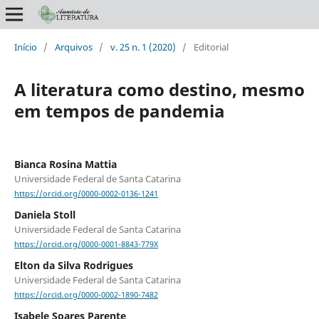
Início
/
Arquivos
/
v. 25 n. 1 (2020)
/
Editorial
A literatura como destino, mesmo
em tempos de pandemia
Bianca Rosina Mattia
Universidade Federal de Santa Catarina
https://orcid.org/0000-0002-0136-1241
Daniela Stoll
Universidade Federal de Santa Catarina
https://orcid.org/0000-0001-8843-779X
Elton da Silva Rodrigues
Universidade Federal de Santa Catarina
https://orcid.org/0000-0002-1890-7482
Isabele Soares Parente