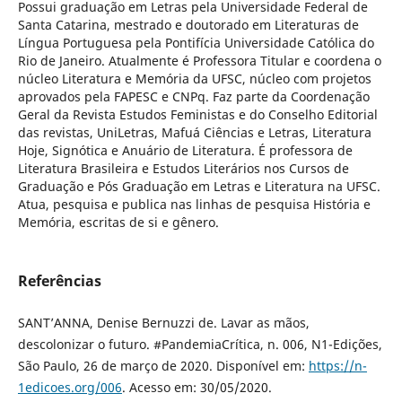
Possui graduação em Letras pela Universidade Federal de
Santa Catarina, mestrado e doutorado em Literaturas de
Língua Portuguesa pela Pontifícia Universidade Católica do
Rio de Janeiro. Atualmente é Professora Titular e coordena o
núcleo Literatura e Memória da UFSC, núcleo com projetos
aprovados pela FAPESC e CNPq. Faz parte da Coordenação
Geral da Revista Estudos Feministas e do Conselho Editorial
das revistas, UniLetras, Mafuá Ciências e Letras, Literatura
Hoje, Signótica e Anuário de Literatura. É professora de
Literatura Brasileira e Estudos Literários nos Cursos de
Graduação e Pós Graduação em Letras e Literatura na UFSC.
Atua, pesquisa e publica nas linhas de pesquisa História e
Memória, escritas de si e gênero.
Referências
SANT’ANNA, Denise Bernuzzi de. Lavar as mãos,
descolonizar o futuro. #PandemiaCrítica, n. 006, N1-Edições,
São Paulo, 26 de março de 2020. Disponível em:
https://n-
1edicoes.org/006
. Acesso em: 30/05/2020.