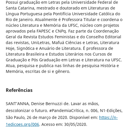
Possui graduação em Letras pela Universidade Federal de
Santa Catarina, mestrado e doutorado em Literaturas de
Língua Portuguesa pela Pontifícia Universidade Católica do
Rio de Janeiro. Atualmente é Professora Titular e coordena o
núcleo Literatura e Memória da UFSC, núcleo com projetos
aprovados pela FAPESC e CNPq. Faz parte da Coordenação
Geral da Revista Estudos Feministas e do Conselho Editorial
das revistas, UniLetras, Mafuá Ciências e Letras, Literatura
Hoje, Signótica e Anuário de Literatura. É professora de
Literatura Brasileira e Estudos Literários nos Cursos de
Graduação e Pós Graduação em Letras e Literatura na UFSC.
Atua, pesquisa e publica nas linhas de pesquisa História e
Memória, escritas de si e gênero.
Referências
SANT’ANNA, Denise Bernuzzi de. Lavar as mãos,
descolonizar o futuro. #PandemiaCrítica, n. 006, N1-Edições,
São Paulo, 26 de março de 2020. Disponível em:
https://n-
1edicoes.org/006
. Acesso em: 30/05/2020.