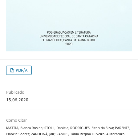
PDF/A
Publicado
15.06.2020
Como Citar
MATTIA, Bianca Rosina; STOLL, Daniela; RODRIGUES, Elton da Silva; PARENTE,
Isabele Soares; ZANDONÁ, Jair; RAMOS, Tânia Regina Oliveira. A literatura