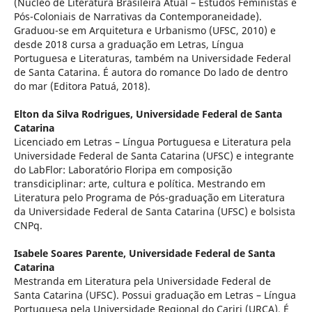
(Núcleo de Literatura Brasileira Atual – Estudos Feministas e
Pós-Coloniais de Narrativas da Contemporaneidade).
Graduou-se em Arquitetura e Urbanismo (UFSC, 2010) e
desde 2018 cursa a graduação em Letras, Língua
Portuguesa e Literaturas, também na Universidade Federal
de Santa Catarina. É autora do romance Do lado de dentro
do mar (Editora Patuá, 2018).
Elton da Silva Rodrigues,
Universidade Federal de Santa
Catarina
Licenciado em Letras – Língua Portuguesa e Literatura pela
Universidade Federal de Santa Catarina (UFSC) e integrante
do LabFlor: Laboratório Floripa em composição
transdiciplinar: arte, cultura e política. Mestrando em
Literatura pelo Programa de Pós-graduação em Literatura
da Universidade Federal de Santa Catarina (UFSC) e bolsista
CNPq.
Isabele Soares Parente,
Universidade Federal de Santa
Catarina
Mestranda em Literatura pela Universidade Federal de
Santa Catarina (UFSC). Possui graduação em Letras – Língua
Portuguesa pela Universidade Regional do Cariri (URCA). É