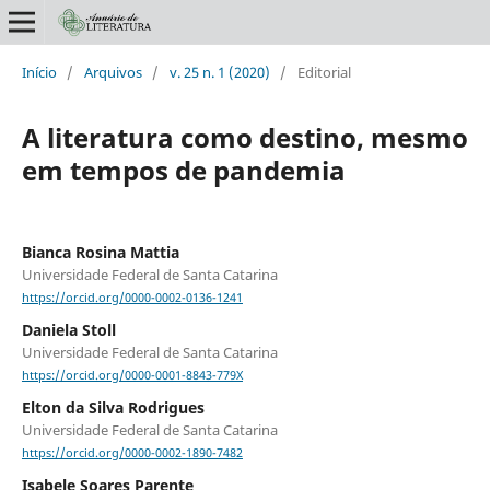
Início
/
Arquivos
/
v. 25 n. 1 (2020)
/
Editorial
A literatura como destino, mesmo
em tempos de pandemia
Bianca Rosina Mattia
Universidade Federal de Santa Catarina
https://orcid.org/0000-0002-0136-1241
Daniela Stoll
Universidade Federal de Santa Catarina
https://orcid.org/0000-0001-8843-779X
Elton da Silva Rodrigues
Universidade Federal de Santa Catarina
https://orcid.org/0000-0002-1890-7482
Isabele Soares Parente