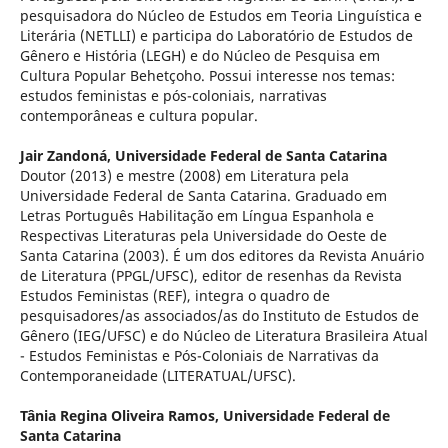
pesquisadora do Núcleo de Estudos em Teoria Linguística e
Literária (NETLLI) e participa do Laboratório de Estudos de
Gênero e História (LEGH) e do Núcleo de Pesquisa em
Cultura Popular Behetçoho. Possui interesse nos temas:
estudos feministas e pós-coloniais, narrativas
contemporâneas e cultura popular.
Jair Zandoná,
Universidade Federal de Santa Catarina
Doutor (2013) e mestre (2008) em Literatura pela
Universidade Federal de Santa Catarina. Graduado em
Letras Português Habilitação em Língua Espanhola e
Respectivas Literaturas pela Universidade do Oeste de
Santa Catarina (2003). É um dos editores da Revista Anuário
de Literatura (PPGL/UFSC), editor de resenhas da Revista
Estudos Feministas (REF), integra o quadro de
pesquisadores/as associados/as do Instituto de Estudos de
Gênero (IEG/UFSC) e do Núcleo de Literatura Brasileira Atual
- Estudos Feministas e Pós-Coloniais de Narrativas da
Contemporaneidade (LITERATUAL/UFSC).
Tânia Regina Oliveira Ramos,
Universidade Federal de
Santa Catarina