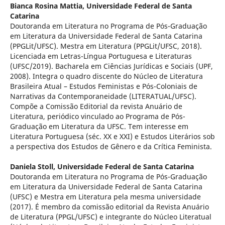
Bianca Rosina Mattia,
Universidade Federal de Santa
Catarina
Doutoranda em Literatura no Programa de Pós-Graduação
em Literatura da Universidade Federal de Santa Catarina
(PPGLit/UFSC). Mestra em Literatura (PPGLit/UFSC, 2018).
Licenciada em Letras-Língua Portuguesa e Literaturas
(UFSC/2019). Bacharela em Ciências Jurídicas e Sociais (UPF,
2008). Integra o quadro discente do Núcleo de Literatura
Brasileira Atual – Estudos Feministas e Pós-Coloniais de
Narrativas da Contemporaneidade (LITERATUAL/UFSC).
Compõe a Comissão Editorial da revista Anuário de
Literatura, periódico vinculado ao Programa de Pós-
Graduação em Literatura da UFSC. Tem interesse em
Literatura Portuguesa (séc. XX e XXI) e Estudos Literários sob
a perspectiva dos Estudos de Gênero e da Crítica Feminista.
Daniela Stoll,
Universidade Federal de Santa Catarina
Doutoranda em Literatura no Programa de Pós-Graduação
em Literatura da Universidade Federal de Santa Catarina
(UFSC) e Mestra em Literatura pela mesma universidade
(2017). É membro da comissão editorial da Revista Anuário
de Literatura (PPGL/UFSC) e integrante do Núcleo Literatual