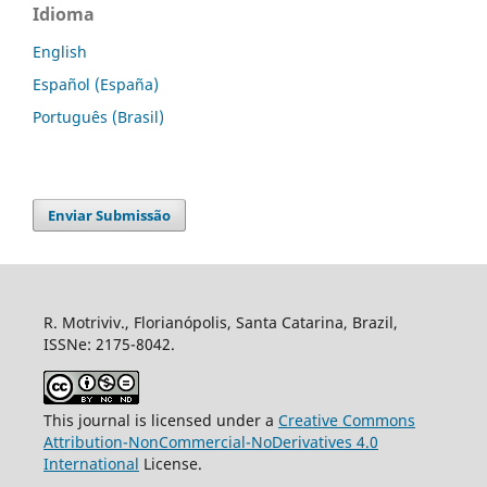
Idioma
English
Español (España)
Português (Brasil)
Enviar Submissão
R. Motriviv., Florianópolis, Santa Catarina, Brazil,
ISSNe: 2175-8042.
This journal is licensed under a
Creative Commons
Attribution-NonCommercial-NoDerivatives 4.0
International
License.