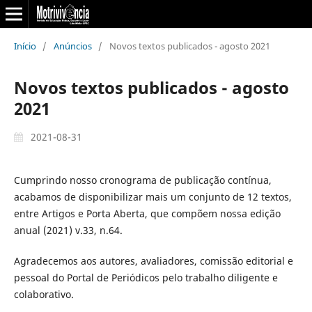
Início
/
Anúncios
/
Novos textos publicados - agosto 2021
Novos textos publicados - agosto
2021
2021-08-31
Cumprindo nosso cronograma de publicação contínua,
acabamos de disponibilizar mais um conjunto de 12 textos,
entre Artigos e Porta Aberta, que compõem nossa edição
anual (2021) v.33, n.64.
Agradecemos aos autores, avaliadores, comissão editorial e
pessoal do Portal de Periódicos pelo trabalho diligente e
colaborativo.