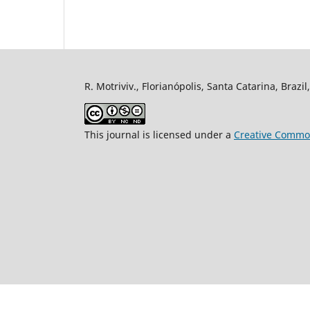
R. Motriviv., Florianópolis, Santa Catarina, Brazi
This journal is licensed under a
Creative Common