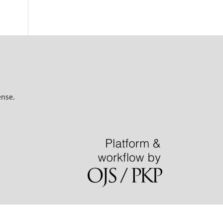
ense.