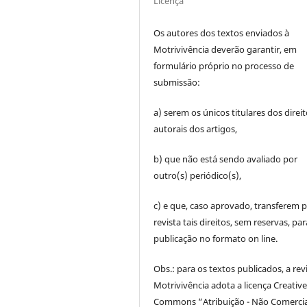
Licença
Os autores dos textos enviados à
Motrivivência deverão garantir, em
formulário próprio no processo de
submissão:
a) serem os únicos titulares dos direi
autorais dos artigos,
b) que não está sendo avaliado por
outro(s) periódico(s),
c) e que, caso aprovado, transferem p
revista tais direitos, sem reservas, par
publicação no formato on line.
Obs.: para os textos publicados, a rev
Motrivivência adota a licença Creativ
Commons “Atribuição - Não Comercia