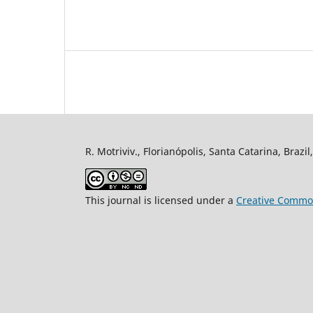
R. Motriviv., Florianópolis, Santa Catarina, Brazi
This journal is licensed under a
Creative Common