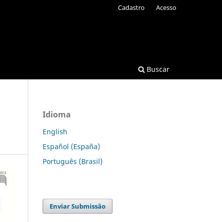
Cadastro
Acesso
Buscar
Idioma
English
Español (España)
Português (Brasil)
Enviar Submissão