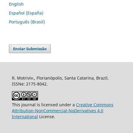
English
Español (España)
Português (Brasil)
Enviar Submissão
R. Motriviv., Florianópolis, Santa Catarina, Brazil,
ISSNe: 2175-8042.
This journal is licensed under a
Creative Commons
Attribution-NonCommercial-NoDerivatives 4.0
International
License.