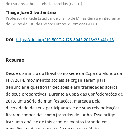
de Estudos sobre Futebol e Torcidas (GEFuT)
Thiago Jose Silva Santana
Professor da Rede Estadual de Ensino de Minas Gerais e integrante
do Grupo de Estudos Sobre Futebol e Torcidas GEFUT.
DOI:
https://doi.org/10.5007/2175-8042.2013v25n41p13
Resumo
Desde o anúncio do Brasil como sede da Copa do Mundo da
FIFA 2014, movimentos sociais se organizaram para
denunciar e questionar decisões e arbitrariedades acerca
de seus preparativos. Durante a Copa das Confederações de
2013, uma série de manifestações, marcada pela
diversidade de seus participantes e de suas reivindicações,
ficaram conhecidas como jornadas de junho. Esse artigo
traz uma análise de tais acontecimentos focando em
questões relativas à ocupação do espaço público,