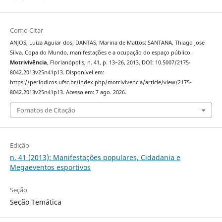
Como Citar
ANJOS, Luiza Aguiar dos; DANTAS, Marina de Mattos; SANTANA, Thiago Jose
Silva. Copa do Mundo, manifestações e a ocupação do espaço público.
Motrivivência
, Florianópolis, n. 41, p. 13–26, 2013. DOI: 10.5007/2175-
8042.2013v25n41p13. Disponível em:
https://periodicos.ufsc.br/index.php/motrivivencia/article/view/2175-
8042.2013v25n41p13. Acesso em: 7 ago. 2026.
Fomatos de Citação
Edição
n. 41 (2013): Manifestações populares, Cidadania e
Megaeventos esportivos
Seção
Seção Temática