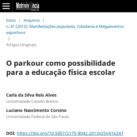
Início
/
Arquivos
/
n. 41 (2013): Manifestações populares, Cidadania e Megaeventos
esportivos
/
Artigos Originais
O parkour como possibilidade
para a educação física escolar
Carla da Silva Reis Alves
Universidade Castelo Branco
Luciano Nascimento Corsino
Universidade Federal de São Paulo
DOI:
https://doi.org/10.5007/2175-8042.2013v25n41p247