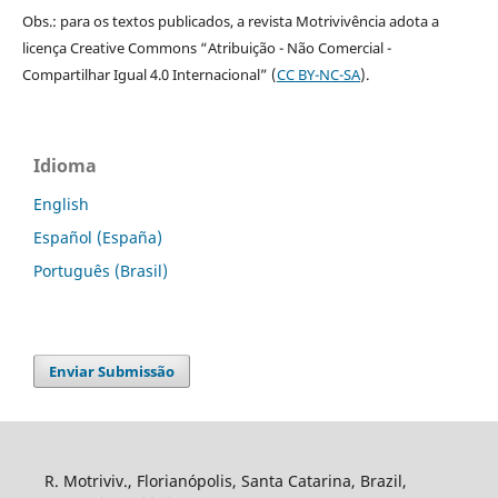
Obs.: para os textos publicados, a revista Motrivivência adota a
licença Creative Commons “Atribuição - Não Comercial -
Compartilhar Igual 4.0 Internacional” (
CC BY-NC-SA
).
Idioma
English
Español (España)
Português (Brasil)
Enviar Submissão
R. Motriviv., Florianópolis, Santa Catarina, Brazil,