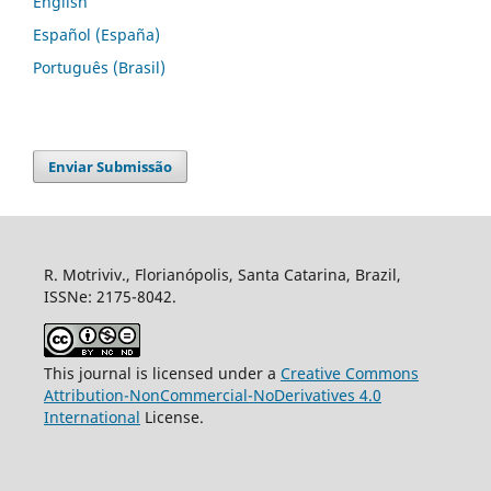
English
Español (España)
Português (Brasil)
Enviar Submissão
R. Motriviv., Florianópolis, Santa Catarina, Brazil,
ISSNe: 2175-8042.
This journal is licensed under a
Creative Commons
Attribution-NonCommercial-NoDerivatives 4.0
International
License.