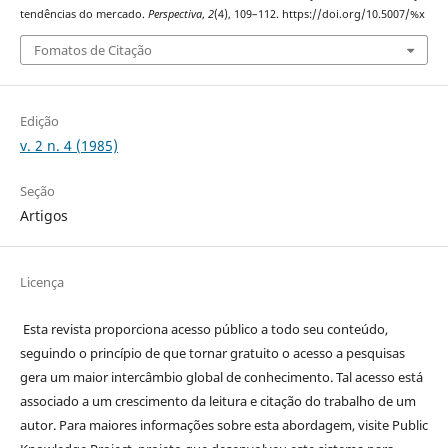
tendências do mercado.
Perspectiva
,
2
(4), 109–112. https://doi.org/10.5007/%x
Fomatos de Citação
Edição
v. 2 n. 4 (1985)
Seção
Artigos
Licença
Esta revista proporciona acesso público a todo seu conteúdo,
seguindo o princípio de que tornar gratuito o acesso a pesquisas
gera um maior intercâmbio global de conhecimento. Tal acesso está
associado a um crescimento da leitura e citação do trabalho de um
autor. Para maiores informações sobre esta abordagem, visite Public