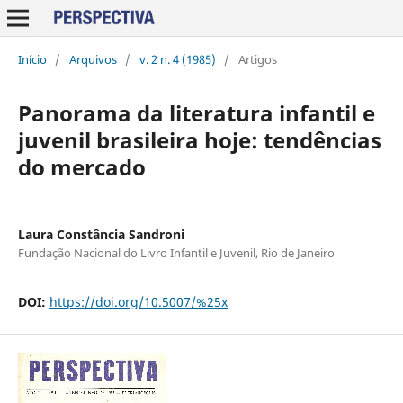
Início
/
Arquivos
/
v. 2 n. 4 (1985)
/
Artigos
Panorama da literatura infantil e
juvenil brasileira hoje: tendências
do mercado
Laura Constância Sandroni
Fundação Nacional do Livro Infantil e Juvenil, Rio de Janeiro
DOI:
https://doi.org/10.5007/%25x