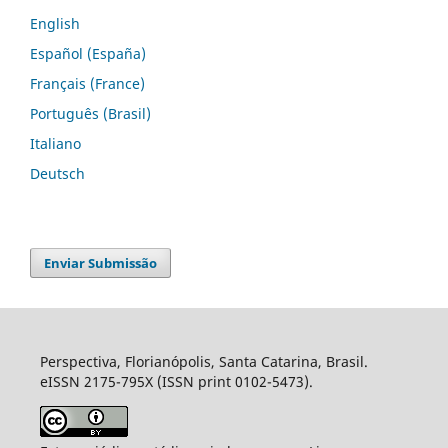
English
Español (España)
Français (France)
Português (Brasil)
Italiano
Deutsch
Enviar Submissão
Perspectiva, Florianópolis, Santa Catarina, Brasil.
eISSN 2175-795X (ISSN print 0102-5473).