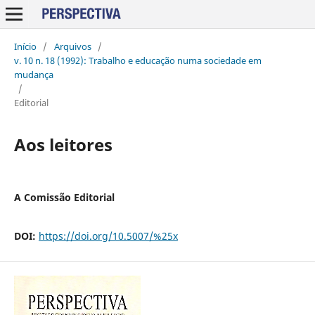
Início
/
Arquivos
/
v. 10 n. 18 (1992): Trabalho e educação numa sociedade em
mudança
/
Editorial
Aos leitores
A Comissão Editorial
DOI:
https://doi.org/10.5007/%25x