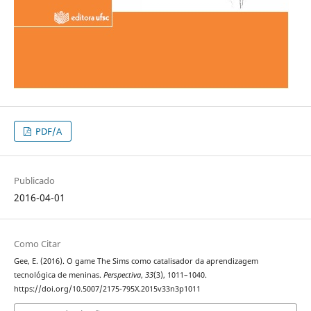
PDF/A
Publicado
2016-04-01
Como Citar
Gee, E. (2016). O game The Sims como catalisador da aprendizagem
tecnológica de meninas.
Perspectiva
,
33
(3), 1011–1040.
https://doi.org/10.5007/2175-795X.2015v33n3p1011