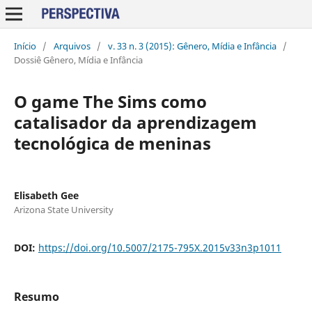
Início
/
Arquivos
/
v. 33 n. 3 (2015): Gênero, Mídia e Infância
/
Dossiê Gênero, Mídia e Infância
O game The Sims como
catalisador da aprendizagem
tecnológica de meninas
Elisabeth Gee
Arizona State University
DOI:
https://doi.org/10.5007/2175-795X.2015v33n3p1011
Resumo