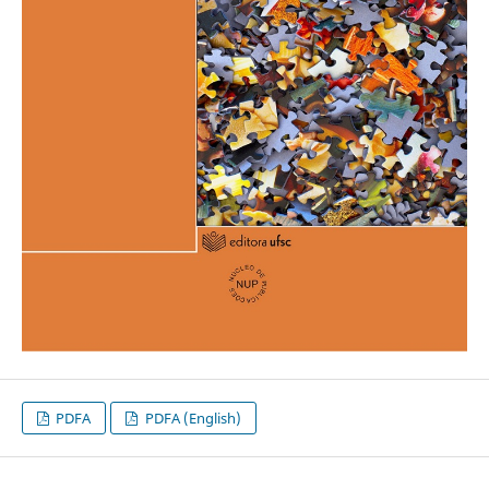
PDFA
PDFA (English)