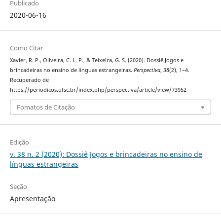
Publicado
2020-06-16
Como Citar
Xavier, R. P., Oliveira, C. L. P., & Teixeira, G. S. (2020). Dossiê Jogos e
brincadeiras no ensino de línguas estrangeiras.
Perspectiva
,
38
(2), 1–4.
Recuperado de
https://periodicos.ufsc.br/index.php/perspectiva/article/view/73952
Fomatos de Citação
Edição
v. 38 n. 2 (2020): Dossiê Jogos e brincadeiras no ensino de
línguas estrangeiras
Seção
Apresentação