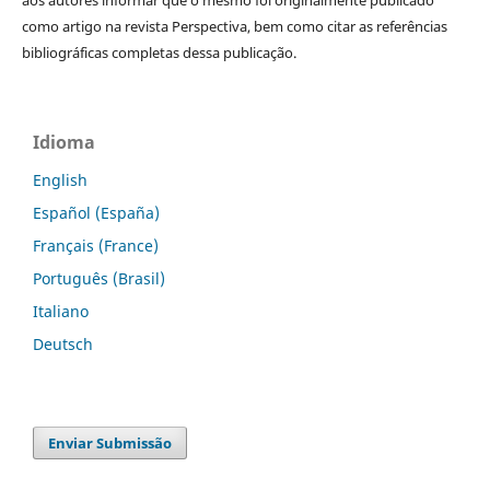
aos autores informar que o mesmo foi originalmente publicado
como artigo na revista Perspectiva, bem como citar as referências
bibliográficas completas dessa publicação.
Idioma
English
Español (España)
Français (France)
Português (Brasil)
Italiano
Deutsch
Enviar Submissão