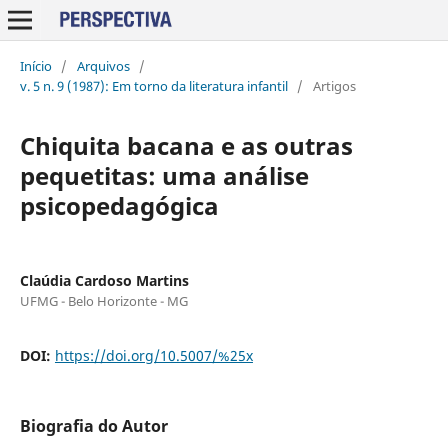
Início
/
Arquivos
/
v. 5 n. 9 (1987): Em torno da literatura infantil
/
Artigos
Chiquita bacana e as outras
pequetitas: uma análise
psicopedagógica
Claúdia Cardoso Martins
UFMG - Belo Horizonte - MG
DOI:
https://doi.org/10.5007/%25x
Biografia do Autor