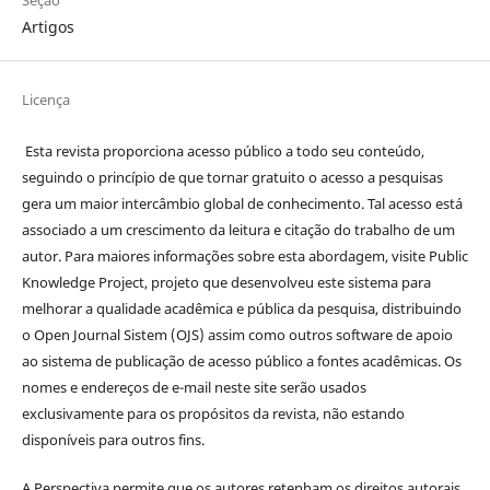
Artigos
Licença
Esta revista proporciona acesso público a todo seu conteúdo,
seguindo o princípio de que tornar gratuito o acesso a pesquisas
gera um maior intercâmbio global de conhecimento. Tal acesso está
associado a um crescimento da leitura e citação do trabalho de um
autor. Para maiores informações sobre esta abordagem, visite Public
Knowledge Project, projeto que desenvolveu este sistema para
melhorar a qualidade acadêmica e pública da pesquisa, distribuindo
o Open Journal Sistem (OJS) assim como outros software de apoio
ao sistema de publicação de acesso público a fontes acadêmicas. Os
nomes e endereços de e-mail neste site serão usados
exclusivamente para os propósitos da revista, não estando
disponíveis para outros fins.
A Perspectiva permite que os autores retenham os direitos autorais