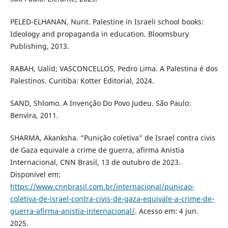
PELED-ELHANAN, Nurit. Palestine in Israeli school books:
Ideology and propaganda in education. Bloomsbury
Publishing, 2013.
RABAH, Ualid; VASCONCELLOS, Pedro Lima. A Palestina é dos
Palestinos. Curitiba: Kotter Editorial, 2024.
SAND, Shlomo. A Invenção Do Povo Judeu. São Paulo:
Benvira, 2011.
SHARMA, Akanksha. “Punição coletiva” de Israel contra civis
de Gaza equivale a crime de guerra, afirma Anistia
Internacional, CNN Brasil, 13 de outubro de 2023.
Disponível em:
https://www.cnnbrasil.com.br/internacional/punicao-
coletiva-de-israel-contra-civis-de-gaza-equivale-a-crime-de-
guerra-afirma-anistia-internacional/
. Acesso em: 4 jun.
2025.