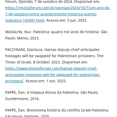
Fórum, Opinião, 7 de outubro de 2024. Disponível em:
https://revistaforum.com.br/opiniao/2024/10/7/um-ano-do-
7-de-outubro-entre-acontecimento-historico-evento-
midiatico-166997.html
. Acesso em: 3 jun. 2025.
MASALHA, Nur. Palestina: quatro mil anos de história. São
Paulo: Memo, 2023.
PACCHIANI, Gianluca. Hamas deputy chief anticipates
hostages will be swapped for Palestinian prisoners. The
Times of Israel, 8 October 2023. Disponível em:
https://www.timesofisrael.com/hamas-deputy-chief-
anticipates-hostages-will-be-swapped-for-palestinian-
prisoners/
. Acesso em: 1 out. 2025.
PAPPE, Ilan. A limpeza étnica da Palestina. São Paulo:
Sundermann, 2016.
PAPPE, Ilan. Brevíssima história do conflito Israel-Palestina.
São Paulo: Elefante, 2025.