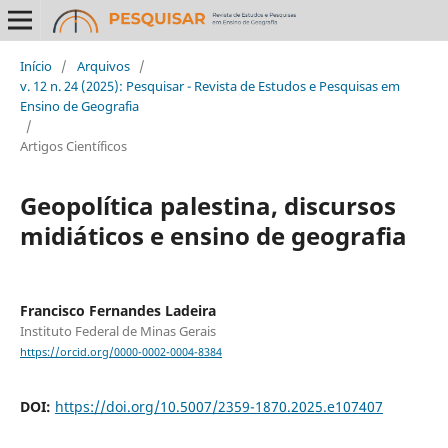
Início
/
Arquivos
/
v. 12 n. 24 (2025): Pesquisar - Revista de Estudos e Pesquisas em
Ensino de Geografia
/
Artigos Científicos
Geopolítica palestina, discursos
midiáticos e ensino de geografia
Francisco Fernandes Ladeira
Instituto Federal de Minas Gerais
https://orcid.org/0000-0002-0004-8384
DOI:
https://doi.org/10.5007/2359-1870.2025.e107407