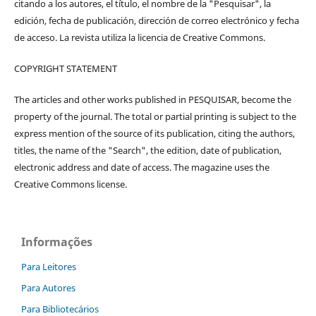
citando a los autores, el título, el nombre de la "Pesquisar", la
edición, fecha de publicación, dirección de correo electrónico y fecha
de acceso. La revista utiliza la licencia de Creative Commons.
COPYRIGHT STATEMENT
The articles and other works published in PESQUISAR, become the
property of the journal. The total or partial printing is subject to the
express mention of the source of its publication, citing the authors,
titles, the name of the "Search", the edition, date of publication,
electronic address and date of access. The magazine uses the
Creative Commons license.
Informações
Para Leitores
Para Autores
Para Bibliotecários