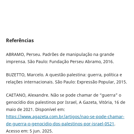
Referências
ABRAMO, Perseu. Padrões de manipulação na grande
imprensa. São Paulo: Fundação Perseu Abramo, 2016.
BUZETTO, Marcelo. A questão palestina: guerra, política e
relações internacionais. São Paulo: Expressão Popular, 2015.
CAETANO, Alexandre. Não se pode chamar de “guerra” o
genocídio dos palestinos por Israel, A Gazeta, Vitória, 16 de
maio de 2021. Disponível em:
https://www.agazeta.com.br/artigos/nao-se-pode-chamar-
de-guerra-o-genocidio-dos-palestinos-por-israel-0521
.
Acesso em: 5 jun. 2025.