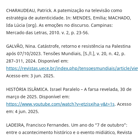
CHARAUDEAU, Patrick. A patemização na televisão como
estratégia de autenticidade. In: MENDES, Emília; MACHADO,
Ida Lúcia (org). As emoções no discurso. Campinas:
Mercado das Letras, 2010. v. 2, p. 23-56.
GALVÃO, Nina. Catástrofe, retorno e resistência na Palestina
após 07/10/2023. Tensões Mundiais, [S./l.], v. 20, n. 42, p.
287–311, 2024. Disponível em:
https://revistas.uece.br/index.php/tensoesmundiais/article/vi
Acesso em: 3 jun. 2025.
HISTÓRIA ISLÂMICA. Israel Paralelo – A farsa revelada, 30 de
março de 2025. Disponível em:
https://www.youtube.com/watch?v=etzisxjha-y&t=1s
. Acesso
em: 4 jun. 2025.
LADEIRA, Francisco Fernandes. Um ano do “7 de outubro”:
entre o acontecimento histórico e o evento midiático, Revista