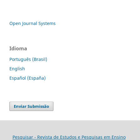
Open Journal Systems
Idioma
Português (Brasil)
English
Español (España)
Enviar Submissão
Pesquisar - Revista de Estudos e Pesquisas em Ensino