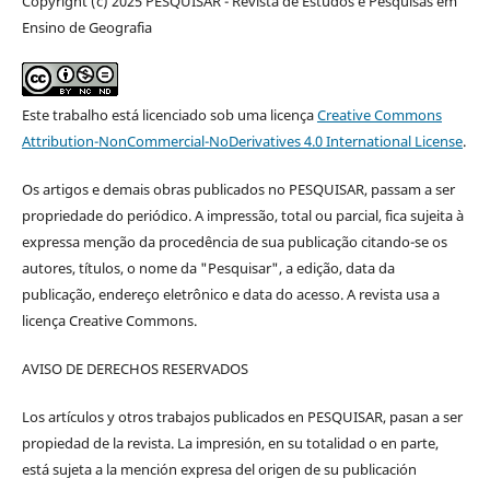
Copyright (c) 2025 PESQUISAR - Revista de Estudos e Pesquisas em
Ensino de Geografia
Este trabalho está licenciado sob uma licença
Creative Commons
Attribution-NonCommercial-NoDerivatives 4.0 International License
.
Os artigos e demais obras publicados no PESQUISAR, passam a ser
propriedade do periódico. A impressão, total ou parcial, fica sujeita à
expressa menção da procedência de sua publicação citando-se os
autores, títulos, o nome da "Pesquisar", a edição, data da
publicação, endereço eletrônico e data do acesso. A revista usa a
licença Creative Commons.
AVISO DE DERECHOS RESERVADOS
Los artículos y otros trabajos publicados en PESQUISAR, pasan a ser
propiedad de la revista. La impresión, en su totalidad o en parte,
está sujeta a la mención expresa del origen de su publicación