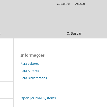
Cadastro
Acesso
s
Buscar
Informações
Para Leitores
Para Autores
Para Bibliotecários
Open Journal Systems