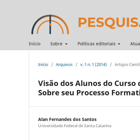
Início
Sobre
Políticas editoriais
Atua
Início
/
Arquivos
/
v. 1 n. 1 (2014)
/
Artigos Cientí
Visão dos Alunos do Curso 
Sobre seu Processo Format
Alan Fernandes dos Santos
Universidade Federal de Santa Catarina