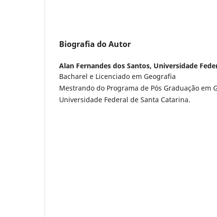
Biografia do Autor
Alan Fernandes dos Santos,
Universidade Feder
Bacharel e Licenciado em Geografia
Mestrando do Programa de Pós Graduação em G
Universidade Federal de Santa Catarina.