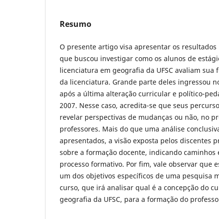
Resumo
O presente artigo visa apresentar os resultados
que buscou investigar como os alunos de estági
licenciatura em geografia da UFSC avaliam sua 
da licenciatura. Grande parte deles ingressou n
após a última alteração curricular e político-pe
2007. Nesse caso, acredita-se que seus percur
revelar perspectivas de mudanças ou não, no p
professores. Mais do que uma análise conclusi
apresentados, a visão exposta pelos discentes p
sobre a formação docente, indicando caminhos e
processo formativo. Por fim, vale observar que
um dos objetivos específicos de uma pesquisa 
curso, que irá analisar qual é a concepção do c
geografia da UFSC, para a formação do professo