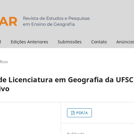
l
Edições Anteriores
Submissões
Contato
Anúncio
ficos
de Licenciatura em Geografia da UFSC
ivo
PDF/A
Publicado