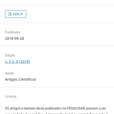
PDF/A
Publicado
2018-09-28
Edição
v. 5 n. 8 (2018)
Seção
Artigos Científicos
Licença
Os artigos e demais obras publicados no PESQUISAR, passam a ser