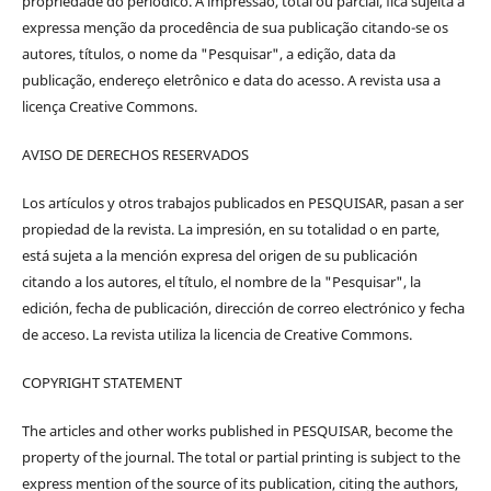
propriedade do periódico. A impressão, total ou parcial, fica sujeita à
expressa menção da procedência de sua publicação citando-se os
autores, títulos, o nome da "Pesquisar", a edição, data da
publicação, endereço eletrônico e data do acesso. A revista usa a
licença Creative Commons.
AVISO DE DERECHOS RESERVADOS
Los artículos y otros trabajos publicados en PESQUISAR, pasan a ser
propiedad de la revista. La impresión, en su totalidad o en parte,
está sujeta a la mención expresa del origen de su publicación
citando a los autores, el título, el nombre de la "Pesquisar", la
edición, fecha de publicación, dirección de correo electrónico y fecha
de acceso. La revista utiliza la licencia de Creative Commons.
COPYRIGHT STATEMENT
The articles and other works published in PESQUISAR, become the
property of the journal. The total or partial printing is subject to the
express mention of the source of its publication, citing the authors,