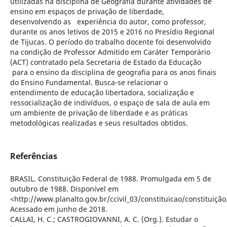
utilizadas na disciplina de Geografia durante atividades de
ensino em espaços de privação de liberdade,
desenvolvendo as experiência do autor, como professor,
durante os anos letivos de 2015 e 2016 no Presídio Regional
de Tijucas. O período do trabalho docente foi desenvolvido
na condição de Professor Admitido em Caráter Temporário
(ACT) contratado pela Secretaria de Estado da Educação
para o ensino da disciplina de geografia para os anos finais
do Ensino Fundamental. Busca-se relacionar o
entendimento de educação libertadora, socialização e
ressocialização de indivíduos, o espaço de sala de aula em
um ambiente de privação de liberdade e as práticas
metodológicas realizadas e seus resultados obtidos.
Referências
BRASIL. Constituição Federal de 1988. Promulgada em 5 de
outubro de 1988. Disponível em
<http://www.planalto.gov.br/ccivil_03/constituicao/constituiçã
Acessado em junho de 2018.
CALLAI, H. C.; CASTROGIOVANNI, A. C. (Org.). Estudar o