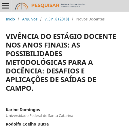
Início
/
Arquivos
/
v. 5 n. 8 (2018)
/
Novos Docentes
VIVÊNCIA DO ESTÁGIO DOCENTE
NOS ANOS FINAIS: AS
POSSIBILIDADES
METODOLÓGICAS PARA A
DOCÊNCIA: DESAFIOS E
APLICAÇÕES DE SAÍDAS DE
CAMPO.
Karine Domingos
Universidade Federal de Santa Catarina
Rodolfo Coelho Dutra