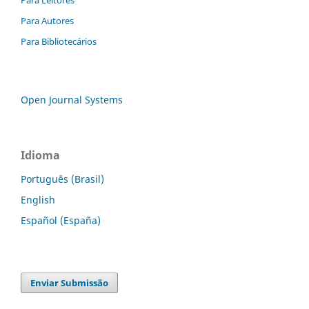
Para Leitores
Para Autores
Para Bibliotecários
Open Journal Systems
Idioma
Português (Brasil)
English
Español (España)
Enviar Submissão