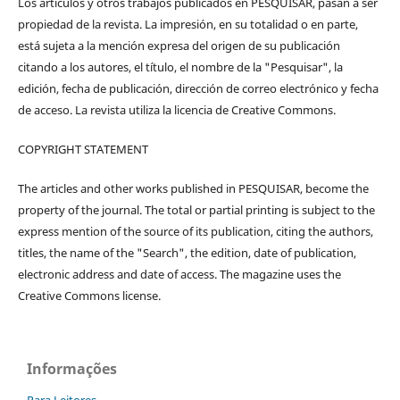
Los artículos y otros trabajos publicados en PESQUISAR, pasan a ser
propiedad de la revista. La impresión, en su totalidad o en parte,
está sujeta a la mención expresa del origen de su publicación
citando a los autores, el título, el nombre de la "Pesquisar", la
edición, fecha de publicación, dirección de correo electrónico y fecha
de acceso. La revista utiliza la licencia de Creative Commons.
COPYRIGHT STATEMENT
The articles and other works published in PESQUISAR, become the
property of the journal. The total or partial printing is subject to the
express mention of the source of its publication, citing the authors,
titles, the name of the "Search", the edition, date of publication,
electronic address and date of access. The magazine uses the
Creative Commons license.
Informações