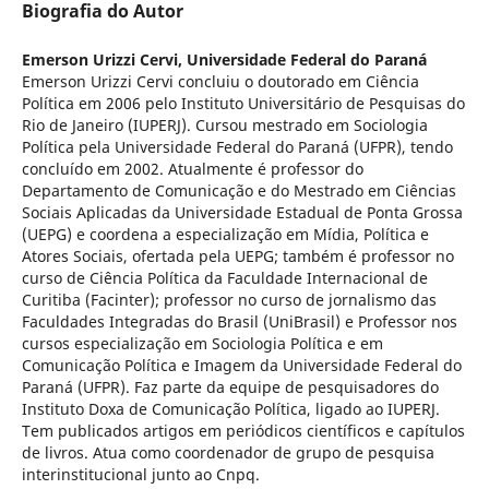
Biografia do Autor
Emerson Urizzi Cervi,
Universidade Federal do Paraná
Emerson Urizzi Cervi concluiu o doutorado em Ciência
Política em 2006 pelo Instituto Universitário de Pesquisas do
Rio de Janeiro (IUPERJ). Cursou mestrado em Sociologia
Política pela Universidade Federal do Paraná (UFPR), tendo
concluído em 2002. Atualmente é professor do
Departamento de Comunicação e do Mestrado em Ciências
Sociais Aplicadas da Universidade Estadual de Ponta Grossa
(UEPG) e coordena a especialização em Mídia, Política e
Atores Sociais, ofertada pela UEPG; também é professor no
curso de Ciência Política da Faculdade Internacional de
Curitiba (Facinter); professor no curso de jornalismo das
Faculdades Integradas do Brasil (UniBrasil) e Professor nos
cursos especialização em Sociologia Política e em
Comunicação Política e Imagem da Universidade Federal do
Paraná (UFPR). Faz parte da equipe de pesquisadores do
Instituto Doxa de Comunicação Política, ligado ao IUPERJ.
Tem publicados artigos em periódicos científicos e capítulos
de livros. Atua como coordenador de grupo de pesquisa
interinstitucional junto ao Cnpq.