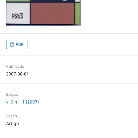
PDF
Publicado
2007-08-01
Edição
v. 6 n. 11 (2007)
Seção
Artigo