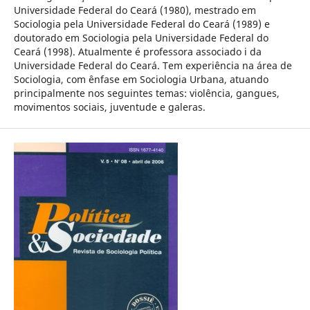
Universidade Federal do Ceará (1980), mestrado em
Sociologia pela Universidade Federal do Ceará (1989) e
doutorado em Sociologia pela Universidade Federal do
Ceará (1998). Atualmente é professora associado i da
Universidade Federal do Ceará. Tem experiência na área de
Sociologia, com ênfase em Sociologia Urbana, atuando
principalmente nos seguintes temas: violência, gangues,
movimentos sociais, juventude e galeras.