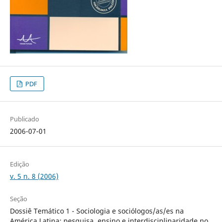
PDF
Publicado
2006-07-01
Edição
v. 5 n. 8 (2006)
Seção
Dossiê Temático 1 - Sociologia e sociólogos/as/es na
América Latina: pesquisa, ensino e interdisciplinaridade no