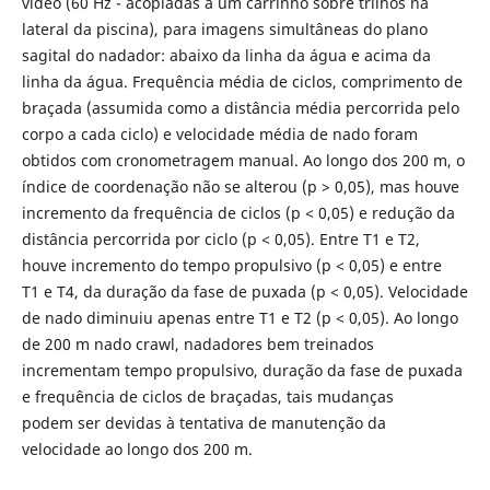
vídeo (60 Hz - acopladas a um carrinho sobre trilhos na
lateral da piscina), para imagens simultâneas do plano
sagital do nadador: abaixo da linha da água e acima da
linha da água. Frequência média de ciclos, comprimento de
braçada (assumida como a distância média percorrida pelo
corpo a cada ciclo) e velocidade média de nado foram
obtidos com cronometragem manual. Ao longo dos 200 m, o
índice de coordenação não se alterou (p > 0,05), mas houve
incremento da frequência de ciclos (p < 0,05) e redução da
distância percorrida por ciclo (p < 0,05). Entre T1 e T2,
houve incremento do tempo propulsivo (p < 0,05) e entre
T1 e T4, da duração da fase de puxada (p < 0,05). Velocidade
de nado diminuiu apenas entre T1 e T2 (p < 0,05). Ao longo
de 200 m nado crawl, nadadores bem treinados
incrementam tempo propulsivo, duração da fase de puxada
e frequência de ciclos de braçadas, tais mudanças
podem ser devidas à tentativa de manutenção da
velocidade ao longo dos 200 m.