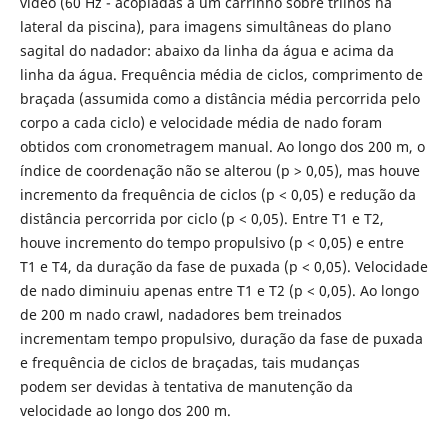
vídeo (60 Hz - acopladas a um carrinho sobre trilhos na
lateral da piscina), para imagens simultâneas do plano
sagital do nadador: abaixo da linha da água e acima da
linha da água. Frequência média de ciclos, comprimento de
braçada (assumida como a distância média percorrida pelo
corpo a cada ciclo) e velocidade média de nado foram
obtidos com cronometragem manual. Ao longo dos 200 m, o
índice de coordenação não se alterou (p > 0,05), mas houve
incremento da frequência de ciclos (p < 0,05) e redução da
distância percorrida por ciclo (p < 0,05). Entre T1 e T2,
houve incremento do tempo propulsivo (p < 0,05) e entre
T1 e T4, da duração da fase de puxada (p < 0,05). Velocidade
de nado diminuiu apenas entre T1 e T2 (p < 0,05). Ao longo
de 200 m nado crawl, nadadores bem treinados
incrementam tempo propulsivo, duração da fase de puxada
e frequência de ciclos de braçadas, tais mudanças
podem ser devidas à tentativa de manutenção da
velocidade ao longo dos 200 m.