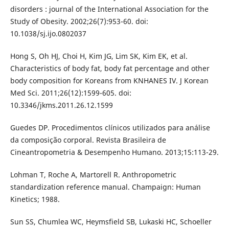
disorders : journal of the International Association for the
Study of Obesity. 2002;26(7):953-60. doi:
10.1038/sj.ijo.0802037
Hong S, Oh HJ, Choi H, Kim JG, Lim SK, Kim EK, et al.
Characteristics of body fat, body fat percentage and other
body composition for Koreans from KNHANES IV. J Korean
Med Sci. 2011;26(12):1599-605. doi:
10.3346/jkms.2011.26.12.1599
Guedes DP. Procedimentos clínicos utilizados para análise
da composição corporal. Revista Brasileira de
Cineantropometria & Desempenho Humano. 2013;15:113-29.
Lohman T, Roche A, Martorell R. Anthropometric
standardization reference manual. Champaign: Human
Kinetics; 1988.
Sun SS, Chumlea WC, Heymsfield SB, Lukaski HC, Schoeller