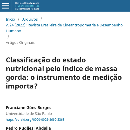
Início
/
Arquivos
/
v. 24 (2022): Revista Brasileira de Cineantropometria e Desempenho
Humano
/
Artigos Originais
Classificação do estado
nutricional pelo índice de massa
gorda: o instrumento de medição
importa?
Franciane Góes Borges
Universidade de São Paulo
https://orcid.org/0000-0002-8660-3368
Pedro Pugliesi Abdalla