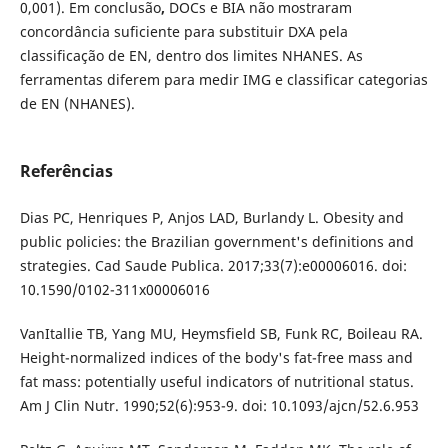
0,001). Em conclusão
,
DOCs e BIA não mostraram
concordância suficiente para substituir DXA pela
classificação de EN, dentro dos limites NHANES. As
ferramentas diferem para medir IMG e classificar categorias
de EN (NHANES).
Referências
Dias PC, Henriques P, Anjos LAD, Burlandy L. Obesity and
public policies: the Brazilian government's definitions and
strategies. Cad Saude Publica. 2017;33(7):e00006016. doi:
10.1590/0102-311x00006016
VanItallie TB, Yang MU, Heymsfield SB, Funk RC, Boileau RA.
Height-normalized indices of the body's fat-free mass and
fat mass: potentially useful indicators of nutritional status.
Am J Clin Nutr. 1990;52(6):953-9. doi: 10.1093/ajcn/52.6.953