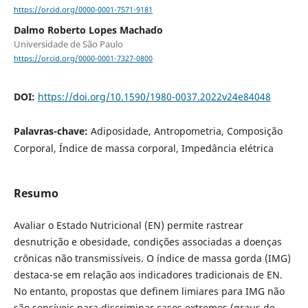
https://orcid.org/0000-0001-7571-9181
Dalmo Roberto Lopes Machado
Universidade de São Paulo
https://orcid.org/0000-0001-7327-0800
DOI:
https://doi.org/10.1590/1980-0037.2022v24e84048
Palavras-chave:
Adiposidade, Antropometria, Composição
Corporal, Índice de massa corporal, Impedância elétrica
Resumo
Avaliar o Estado Nutricional (EN) permite rastrear
desnutrição e obesidade, condições associadas a doenças
crônicas não transmissíveis. O índice de massa gorda (IMG)
destaca-se em relação aos indicadores tradicionais de EN.
No entanto, propostas que definem limiares para IMG não
são sensíveis para discriminar casos extremos (graus de