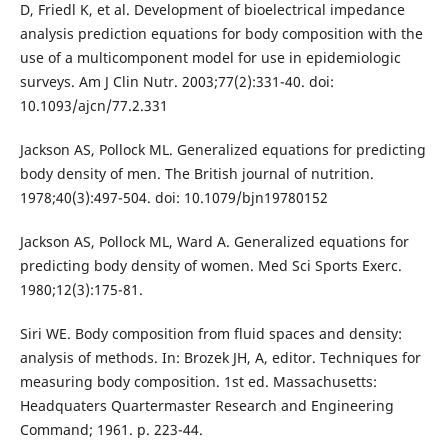
D, Friedl K, et al. Development of bioelectrical impedance
analysis prediction equations for body composition with the
use of a multicomponent model for use in epidemiologic
surveys. Am J Clin Nutr. 2003;77(2):331-40. doi:
10.1093/ajcn/77.2.331
Jackson AS, Pollock ML. Generalized equations for predicting
body density of men. The British journal of nutrition.
1978;40(3):497-504. doi: 10.1079/bjn19780152
Jackson AS, Pollock ML, Ward A. Generalized equations for
predicting body density of women. Med Sci Sports Exerc.
1980;12(3):175-81.
Siri WE. Body composition from fluid spaces and density:
analysis of methods. In: Brozek JH, A, editor. Techniques for
measuring body composition. 1st ed. Massachusetts:
Headquaters Quartermaster Research and Engineering
Command; 1961. p. 223-44.