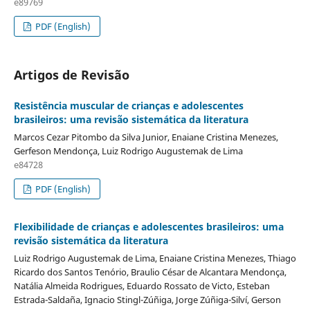
e89769
PDF (English)
Artigos de Revisão
Resistência muscular de crianças e adolescentes
brasileiros: uma revisão sistemática da literatura
Marcos Cezar Pitombo da Silva Junior, Enaiane Cristina Menezes,
Gerfeson Mendonça, Luiz Rodrigo Augustemak de Lima
e84728
PDF (English)
Flexibilidade de crianças e adolescentes brasileiros: uma
revisão sistemática da literatura
Luiz Rodrigo Augustemak de Lima, Enaiane Cristina Menezes, Thiago
Ricardo dos Santos Tenório, Braulio César de Alcantara Mendonça,
Natália Almeida Rodrigues, Eduardo Rossato de Victo, Esteban
Estrada-Saldaña, Ignacio Stingl-Zúñiga, Jorge Zúñiga-Silví, Gerson