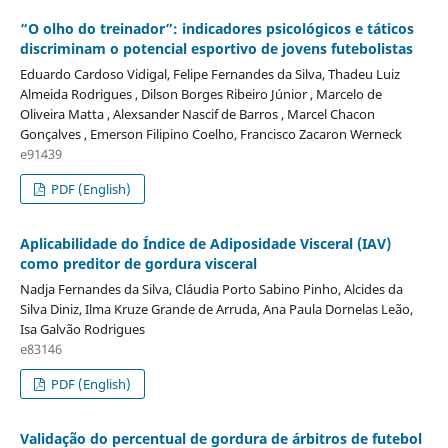
“O olho do treinador”: indicadores psicológicos e táticos
discriminam o potencial esportivo de jovens futebolistas
Eduardo Cardoso Vidigal, Felipe Fernandes da Silva, Thadeu Luiz
Almeida Rodrigues , Dilson Borges Ribeiro Júnior , Marcelo de
Oliveira Matta , Alexsander Nascif de Barros , Marcel Chacon
Gonçalves , Emerson Filipino Coelho, Francisco Zacaron Werneck
e91439
PDF (English)
Aplicabilidade do Índice de Adiposidade Visceral (IAV)
como preditor de gordura visceral
Nadja Fernandes da Silva, Cláudia Porto Sabino Pinho, Alcides da
Silva Diniz, Ilma Kruze Grande de Arruda, Ana Paula Dornelas Leão,
Isa Galvão Rodrigues
e83146
PDF (English)
Validação do percentual de gordura de árbitros de futebol