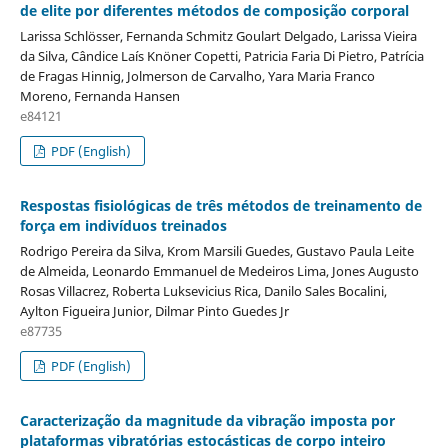
de elite por diferentes métodos de composição corporal
Larissa Schlösser, Fernanda Schmitz Goulart Delgado, Larissa Vieira
da Silva, Cândice Laís Knöner Copetti, Patricia Faria Di Pietro, Patrícia
de Fragas Hinnig, Jolmerson de Carvalho, Yara Maria Franco
Moreno, Fernanda Hansen
e84121
PDF (English)
Respostas fisiológicas de três métodos de treinamento de
força em indivíduos treinados
Rodrigo Pereira da Silva, Krom Marsili Guedes, Gustavo Paula Leite
de Almeida, Leonardo Emmanuel de Medeiros Lima, Jones Augusto
Rosas Villacrez, Roberta Luksevicius Rica, Danilo Sales Bocalini,
Aylton Figueira Junior, Dilmar Pinto Guedes Jr
e87735
PDF (English)
Caracterização da magnitude da vibração imposta por
plataformas vibratórias estocásticas de corpo inteiro