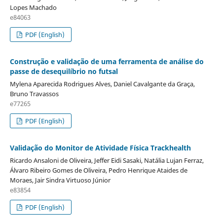
Lopes Machado
e84063
PDF (English)
Construção e validação de uma ferramenta de análise do
passe de desequilíbrio no futsal
Mylena Aparecida Rodrigues Alves, Daniel Cavalgante da Graça,
Bruno Travassos
e77265
PDF (English)
Validação do Monitor de Atividade Física Trackhealth
Ricardo Ansaloni de Oliveira, Jeffer Eidi Sasaki, Natália Lujan Ferraz,
Álvaro Ribeiro Gomes de Oliveira, Pedro Henrique Ataides de
Moraes, Jair Sindra Virtuoso Júnior
e83854
PDF (English)