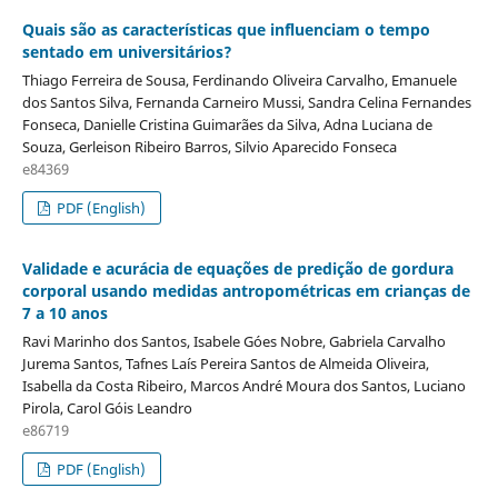
Quais são as características que influenciam o tempo
sentado em universitários?
Thiago Ferreira de Sousa, Ferdinando Oliveira Carvalho, Emanuele
dos Santos Silva, Fernanda Carneiro Mussi, Sandra Celina Fernandes
Fonseca, Danielle Cristina Guimarães da Silva, Adna Luciana de
Souza, Gerleison Ribeiro Barros, Silvio Aparecido Fonseca
e84369
PDF (English)
Validade e acurácia de equações de predição de gordura
corporal usando medidas antropométricas em crianças de
7 a 10 anos
Ravi Marinho dos Santos, Isabele Góes Nobre, Gabriela Carvalho
Jurema Santos, Tafnes Laís Pereira Santos de Almeida Oliveira,
Isabella da Costa Ribeiro, Marcos André Moura dos Santos, Luciano
Pirola, Carol Góis Leandro
e86719
PDF (English)