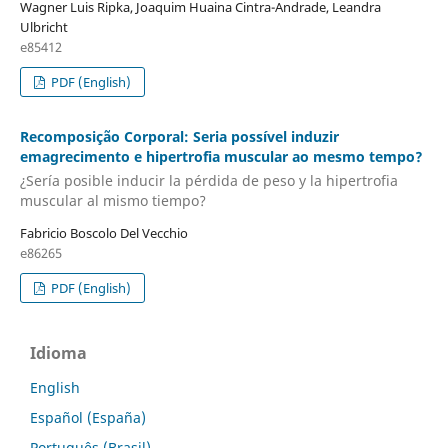
Wagner Luis Ripka, Joaquim Huaina Cintra-Andrade, Leandra
Ulbricht
e85412
PDF (English)
Recomposição Corporal: Seria possível induzir
emagrecimento e hipertrofia muscular ao mesmo tempo?
¿Sería posible inducir la pérdida de peso y la hipertrofia
muscular al mismo tiempo?
Fabricio Boscolo Del Vecchio
e86265
PDF (English)
Idioma
English
Español (España)
Português (Brasil)