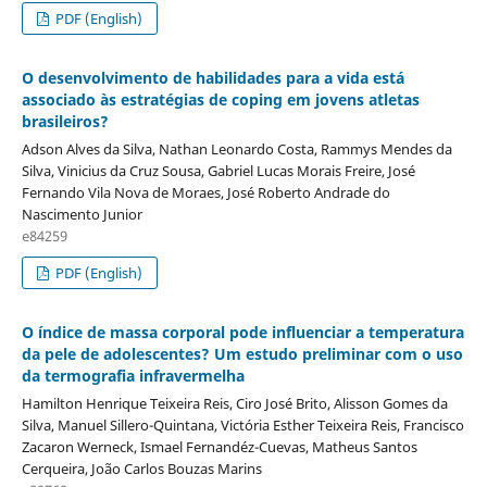
PDF (English)
O desenvolvimento de habilidades para a vida está
associado às estratégias de coping em jovens atletas
brasileiros?
Adson Alves da Silva, Nathan Leonardo Costa, Rammys Mendes da
Silva, Vinicius da Cruz Sousa, Gabriel Lucas Morais Freire, José
Fernando Vila Nova de Moraes, José Roberto Andrade do
Nascimento Junior
e84259
PDF (English)
O índice de massa corporal pode influenciar a temperatura
da pele de adolescentes? Um estudo preliminar com o uso
da termografia infravermelha
Hamilton Henrique Teixeira Reis, Ciro José Brito, Alisson Gomes da
Silva, Manuel Sillero-Quintana, Victória Esther Teixeira Reis, Francisco
Zacaron Werneck, Ismael Fernandéz-Cuevas, Matheus Santos
Cerqueira, João Carlos Bouzas Marins