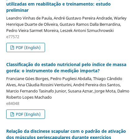
utilizadas em reabilitação e treinamento: estudo
preliminar
Leandro Vinhas de Paula, André Gustavo Pereira Andrade, Warley
Henrique Duarte de Oliveira, Gustavo Ramos Dalla Bernardina,
Pedro Vieira Sarmet Moreira, Leszek Antoni Szmuchrowski
e77572
PDF (English)
Classificação do estado nutricional pelo índice de massa
gorda: o instrumento de medição importa?
Franciane Góes Borges, Pedro Pugliesi Abdalla, Thiago Cândido
Alves, Ana Cláudia Rossini Venturini, André Pereira dos Santos,
Marcio Fernando Tasinafo Junior, Susana Aznar, Jorge Mota, Dalmo
Roberto Lopes Machado
e84048
PDF (English)
Relação da discinese scapular com o padrão de ativação
dos músculos periescapulares durante exercicios