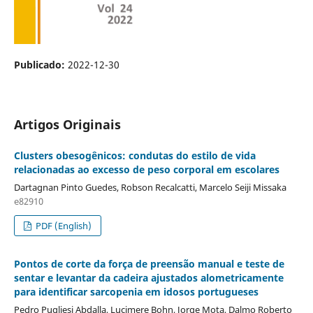
Publicado:
2022-12-30
Artigos Originais
Clusters obesogênicos: condutas do estilo de vida
relacionadas ao excesso de peso corporal em escolares
Dartagnan Pinto Guedes, Robson Recalcatti, Marcelo Seiji Missaka
e82910
PDF (English)
Pontos de corte da força de preensão manual e teste de
sentar e levantar da cadeira ajustados alometricamente
para identificar sarcopenia em idosos portugueses
Pedro Pugliesi Abdalla, Lucimere Bohn, Jorge Mota, Dalmo Roberto