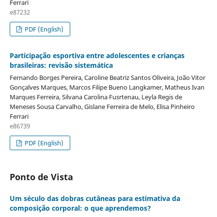
Ferrari
e87232
PDF (English)
Participação esportiva entre adolescentes e crianças
brasileiras: revisão sistemática
Fernando Borges Pereira, Caroline Beatriz Santos Oliveira, João Vitor
Gonçalves Marques, Marcos Filipe Bueno Langkamer, Matheus Ivan
Marques Ferreira, Silvana Carolina Fusrtenau, Leyla Regis de
Meneses Sousa Carvalho, Gislane Ferreira de Melo, Elisa Pinheiro
Ferrari
e86739
PDF (English)
Ponto de Vista
Um século das dobras cutâneas para estimativa da
composição corporal: o que aprendemos?