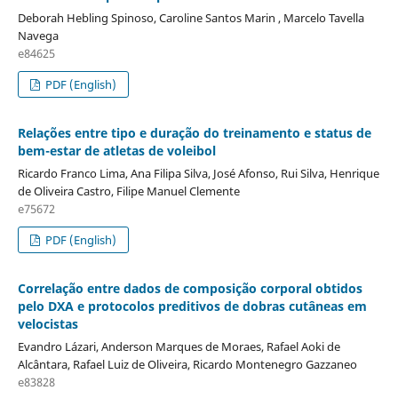
Deborah Hebling Spinoso, Caroline Santos Marin , Marcelo Tavella
Navega
e84625
PDF (English)
Relações entre tipo e duração do treinamento e status de
bem-estar de atletas de voleibol
Ricardo Franco Lima, Ana Filipa Silva, José Afonso, Rui Silva, Henrique
de Oliveira Castro, Filipe Manuel Clemente
e75672
PDF (English)
Correlação entre dados de composição corporal obtidos
pelo DXA e protocolos preditivos de dobras cutâneas em
velocistas
Evandro Lázari, Anderson Marques de Moraes, Rafael Aoki de
Alcântara, Rafael Luiz de Oliveira, Ricardo Montenegro Gazzaneo
e83828