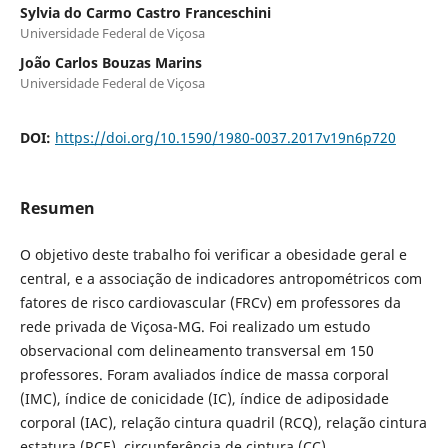
Sylvia do Carmo Castro Franceschini
Universidade Federal de Viçosa
João Carlos Bouzas Marins
Universidade Federal de Viçosa
DOI:
https://doi.org/10.1590/1980-0037.2017v19n6p720
Resumen
O objetivo deste trabalho foi verificar a obesidade geral e
central, e a associação de indicadores antropométricos com
fatores de risco cardiovascular (FRCv) em professores da
rede privada de Viçosa-MG. Foi realizado um estudo
observacional com delineamento transversal em 150
professores. Foram avaliados índice de massa corporal
(IMC), índice de conicidade (IC), índice de adiposidade
corporal (IAC), relação cintura quadril (RCQ), relação cintura
estatura (RCE), circunferência de cintura (CC),