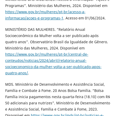
Programas”. Ministério das Mulheres, 2024. Disponível em
https://www.gov.br/mulheres/pt-br/acesso-a-
informacao/acoes-e-programas-1
. Acesso em 01/06/2024.
MINISTÉRIO DAS MULHERES. “Relatório Anual
Socioeconômico da Mulher volta a ser publicado após
quatro anos”. Observatório Brasil da Igualdade de Gênero.
Ministério das Mulheres, 2024. Disponível em
https://www.gov.br/mulheres/pt-br/central-de-
conteudos/noticias/2024/abril/relatorio-anual-
socioeconomico-da-mulher-volta-a-ser-publicado-apos-
quatro-anos/
.
MDS. Ministério de Desenvolvimento e Assistência Social,
Família e Combate à Fome. 20 Anos Bolsa Família. “Bolsa
Família inicia pagamentos nesta quarta-feira (18.10) com R$
50 adicionais para nutrizes”. Ministério de Desenvolvimento
e Assistência Social, Família e Combate à Fome, 2023.
Disponível em
https://www.gov.br/mds/pt-br/noticias-e-