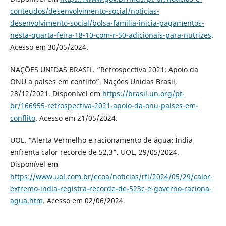
conteudos/desenvolvimento-social/noticias-
desenvolvimento-social/bolsa-familia-inicia-pagamentos-
nesta-quarta-feira-18-10-com-r-50-adicionais-para-nutrizes
.
Acesso em 30/05/2024.
NAÇÕES UNIDAS BRASIL. “Retrospectiva 2021: Apoio da
ONU a países em conflito”. Nações Unidas Brasil,
28/12/2021. Disponível em
https://brasil.un.org/pt-
br/166955-retrospectiva-2021-apoio-da-onu-países-em-
conflito
. Acesso em 21/05/2024.
UOL. “Alerta Vermelho e racionamento de água: Índia
enfrenta calor recorde de 52,3”. UOL, 29/05/2024.
Disponível em
https://www.uol.com.br/ecoa/noticias/rfi/2024/05/29/calor-
extremo-india-registra-recorde-de-523c-e-governo-raciona-
agua.htm
. Acesso em 02/06/2024.