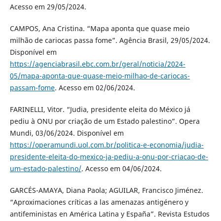
Acesso em 29/05/2024.
CAMPOS, Ana Cristina. “Mapa aponta que quase meio
milhão de cariocas passa fome”. Agência Brasil, 29/05/2024.
Disponível em
https://agenciabrasil.ebc.com.br/geral/noticia/2024-
05/mapa-aponta-que-quase-meio-milhao-de-cariocas-
passam-fome
. Acesso em 02/06/2024.
FARINELLI, Vitor. “Judia, presidente eleita do México já
pediu à ONU por criação de um Estado palestino”. Opera
Mundi, 03/06/2024. Disponível em
https://operamundi.uol.com.br/politica-e-economia/judia-
presidente-eleita-do-mexico-ja-pediu-a-onu-por-criacao-de-
um-estado-palestino/
. Acesso em 04/06/2024.
GARCÉS-AMAYA, Diana Paola; AGUILAR, Francisco Jiménez.
“Aproximaciones críticas a las amenazas antigénero y
antifeministas en América Latina y España”. Revista Estudos