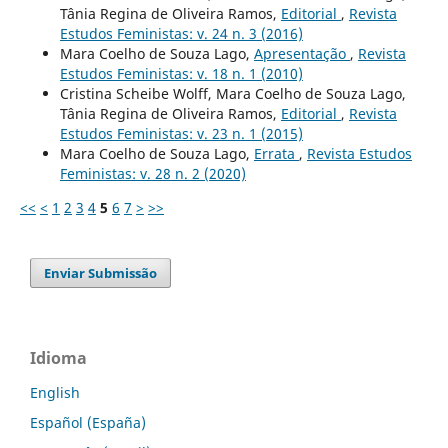
Tânia Regina de Oliveira Ramos,
Editorial
,
Revista
Estudos Feministas: v. 24 n. 3 (2016)
Mara Coelho de Souza Lago,
Apresentação
,
Revista
Estudos Feministas: v. 18 n. 1 (2010)
Cristina Scheibe Wolff, Mara Coelho de Souza Lago,
Tânia Regina de Oliveira Ramos,
Editorial
,
Revista
Estudos Feministas: v. 23 n. 1 (2015)
Mara Coelho de Souza Lago,
Errata
,
Revista Estudos
Feministas: v. 28 n. 2 (2020)
<<
<
1
2
3
4
5
6
7
>
>>
Enviar Submissão
Idioma
English
Español (España)