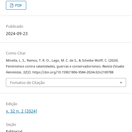
PDF
Publicado
2024-09-23
Como Citar
Minella, L. S., Ramos, T. R. O., Lago, M. C. de S., & Scheibe Wolff, C. (2024).
Feminismos contra calamidades, guerras e conservadorismos.
Revista Estudos
Feministas
,
32
(2). https://doi.org/10.1590/1806-9584-2024v32n2100788
Fomatos de Citação
Edição
v. 32 n. 2 (2024)
Seção
Editorial