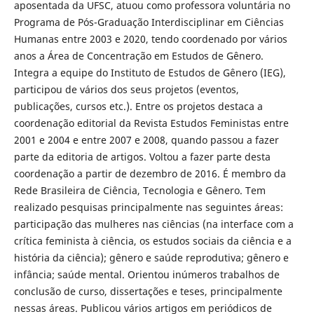
aposentada da UFSC, atuou como professora voluntária no
Programa de Pós-Graduação Interdisciplinar em Ciências
Humanas entre 2003 e 2020, tendo coordenado por vários
anos a Área de Concentração em Estudos de Gênero.
Integra a equipe do Instituto de Estudos de Gênero (IEG),
participou de vários dos seus projetos (eventos,
publicações, cursos etc.). Entre os projetos destaca a
coordenação editorial da Revista Estudos Feministas entre
2001 e 2004 e entre 2007 e 2008, quando passou a fazer
parte da editoria de artigos. Voltou a fazer parte desta
coordenação a partir de dezembro de 2016. É membro da
Rede Brasileira de Ciência, Tecnologia e Gênero. Tem
realizado pesquisas principalmente nas seguintes áreas:
participação das mulheres nas ciências (na interface com a
crítica feminista à ciência, os estudos sociais da ciência e a
história da ciência); gênero e saúde reprodutiva; gênero e
infância; saúde mental. Orientou inúmeros trabalhos de
conclusão de curso, dissertações e teses, principalmente
nessas áreas. Publicou vários artigos em periódicos de