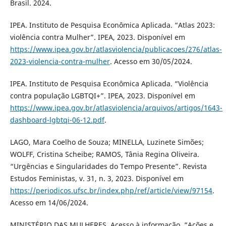
Brasil. 2024.
IPEA. Instituto de Pesquisa Econômica Aplicada. “Atlas 2023:
violência contra Mulher”. IPEA, 2023. Disponível em
https://www.ipea.gov.br/atlasviolencia/publicacoes/276/atlas-
2023-violencia-contra-mulher
. Acesso em 30/05/2024.
IPEA. Instituto de Pesquisa Econômica Aplicada. “Violência
contra população LGBTQI+”. IPEA, 2023. Disponível em
https://www.ipea.gov.br/atlasviolencia/arquivos/artigos/1643-
dashboard-lgbtqi-06-12.pdf
.
LAGO, Mara Coelho de Souza; MINELLA, Luzinete Simões;
WOLFF, Cristina Scheibe; RAMOS, Tânia Regina Oliveira.
“Urgências e Singularidades do Tempo Presente”. Revista
Estudos Feministas, v. 31, n. 3, 2023. Disponível em
https://periodicos.ufsc.br/index.php/ref/article/view/97154
.
Acesso em 14/06/2024.
MINISTÉRIO DAS MULHERES. Acesso à informação. “Ações e