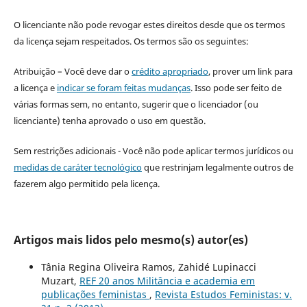
O licenciante não pode revogar estes direitos desde que os termos
da licença sejam respeitados. Os termos são os seguintes:
Atribuição – Você deve dar o
crédito apropriado
, prover um link para
a licença e
indicar se foram feitas mudanças
. Isso pode ser feito de
várias formas sem, no entanto, sugerir que o licenciador (ou
licenciante) tenha aprovado o uso em questão.
Sem restrições adicionais - Você não pode aplicar termos jurídicos ou
medidas de caráter tecnológico
que restrinjam legalmente outros de
fazerem algo permitido pela licença.
Artigos mais lidos pelo mesmo(s) autor(es)
Tânia Regina Oliveira Ramos, Zahidé Lupinacci
Muzart,
REF 20 anos Militância e academia em
publicações feministas
,
Revista Estudos Feministas: v.