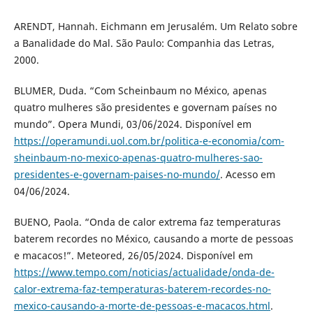
ARENDT, Hannah. Eichmann em Jerusalém. Um Relato sobre
a Banalidade do Mal. São Paulo: Companhia das Letras,
2000.
BLUMER, Duda. “Com Scheinbaum no México, apenas
quatro mulheres são presidentes e governam países no
mundo”. Opera Mundi, 03/06/2024. Disponível em
https://operamundi.uol.com.br/politica-e-economia/com-
sheinbaum-no-mexico-apenas-quatro-mulheres-sao-
presidentes-e-governam-paises-no-mundo/
. Acesso em
04/06/2024.
BUENO, Paola. “Onda de calor extrema faz temperaturas
baterem recordes no México, causando a morte de pessoas
e macacos!”. Meteored, 26/05/2024. Disponível em
https://www.tempo.com/noticias/actualidade/onda-de-
calor-extrema-faz-temperaturas-baterem-recordes-no-
mexico-causando-a-morte-de-pessoas-e-macacos.html
.