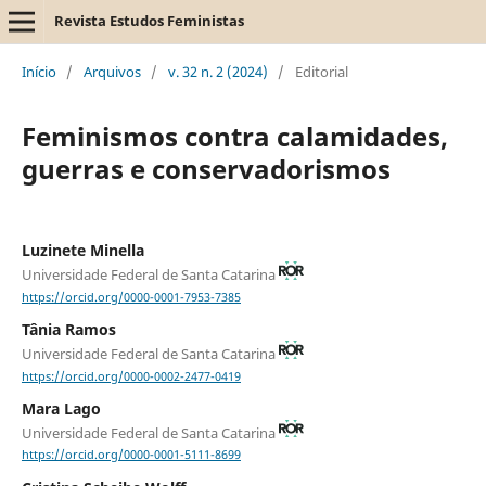
Revista Estudos Feministas
Início
/
Arquivos
/
v. 32 n. 2 (2024)
/
Editorial
Feminismos contra calamidades,
guerras e conservadorismos
Luzinete Minella
Universidade Federal de Santa Catarina
https://orcid.org/0000-0001-7953-7385
Tânia Ramos
Universidade Federal de Santa Catarina
https://orcid.org/0000-0002-2477-0419
Mara Lago
Universidade Federal de Santa Catarina
https://orcid.org/0000-0001-5111-8699