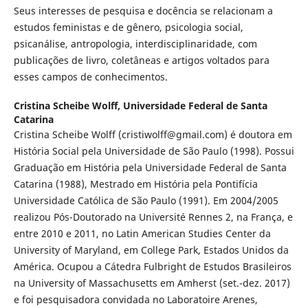
Seus interesses de pesquisa e docência se relacionam a
estudos feministas e de gênero, psicologia social,
psicanálise, antropologia, interdisciplinaridade, com
publicações de livro, coletâneas e artigos voltados para
esses campos de conhecimentos.
Cristina Scheibe Wolff,
Universidade Federal de Santa
Catarina
Cristina Scheibe Wolff (cristiwolff@gmail.com) é doutora em
História Social pela Universidade de São Paulo (1998). Possui
Graduação em História pela Universidade Federal de Santa
Catarina (1988), Mestrado em História pela Pontifícia
Universidade Católica de São Paulo (1991). Em 2004/2005
realizou Pós-Doutorado na Université Rennes 2, na França, e
entre 2010 e 2011, no Latin American Studies Center da
University of Maryland, em College Park, Estados Unidos da
América. Ocupou a Cátedra Fulbright de Estudos Brasileiros
na University of Massachusetts em Amherst (set.-dez. 2017)
e foi pesquisadora convidada no Laboratoire Arenes,