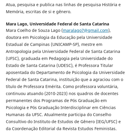
Atua, pesquisa e publica nas linhas de pesquisa História e
Memória, escritas de si e gênero.
Mara Lago,
Universidade Federal de Santa Catarina
Mara Coelho de Souza Lago (
maralago7@gmail.com
),
doutora em Psicologia da Educação pela Universidade
Estadual de Campinas (UNICAMP-SP), mestre em
Antropologia pela Universidade Federal de Santa Catarina
(UFSC), graduada em Pedagogia pela Universidade do
Estado de Santa Catarina (UDESC), é Professora Titular
aposentada do Departamento de Psicologia da Universidade
Federal de Santa Catarina, instituição que a agraciou com o
título de Professora Emérita. Como professora voluntária,
continuou atuando (2010-2023) nos quadros de docentes
permanentes dos Programas de Pós Graduação em
Psicologia e Pós Graduação Interdisciplinar em Ciências
Humanas da UFSC. Atualmente participa do Conselho
Consultivo do Instituto de Estudos de Gênero (IEG/UFSC) e
da Coordenação Editorial da Revista Estudos Feministas.