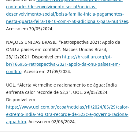
conteudos/desenvolvimento-social/noticias-
desenvolvimento-social/bolsa-familia-inicia-pagamentos-
nesta-quarta-feira-18-10-com-r-50-adicionais-para-nutrizes
.
Acesso em 30/05/2024.
NAÇÕES UNIDAS BRASIL. “Retrospectiva 2021: Apoio da
ONU a países em conflito”. Nações Unidas Brasil,
28/12/2021. Disponível em
https://brasil.un.org/pt-
br/166955-retrospectiva-2021-apoio-da-onu-países-em-
conflito
. Acesso em 21/05/2024.
UOL. “Alerta Vermelho e racionamento de água: Índia
enfrenta calor recorde de 52,3”. UOL, 29/05/2024.
Disponível em
https://www.uol.com.br/ecoa/noticias/rfi/2024/05/29/calor-
extremo-india-registra-recorde-de-523c-e-governo-raciona-
agua.htm
. Acesso em 02/06/2024.