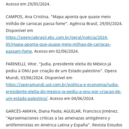
Acesso em 29/05/2024.
CAMPOS, Ana Cristina. “Mapa aponta que quase meio
milhão de cariocas passa fome”. Agência Brasil, 29/05/2024.
Disponível em
https://agenciabrasil.ebc.com.br/geral/noticia/2024-
05/mapa-aponta-que-quase-meio-milhao-de-cariocas-
passam-fome
. Acesso em 02/06/2024.
FARINELLI, Vitor. “Judia, presidente eleita do México já
pediu à ONU por criação de um Estado palestino”. Opera
Mundi, 03/06/2024. Disponível em
https://operamundi.uol.com.br/politica-e-economia/judia-
presidente-eleita-do-mexico-ja-pediu-a-onu-por-criacao-de-
um-estado-palestino/
. Acesso em 04/06/2024.
GARCÉS-AMAYA, Diana Paola; AGUILAR, Francisco Jiménez.
“Aproximaciones críticas a las amenazas antigénero y
antifeministas en América Latina y España”. Revista Estudos