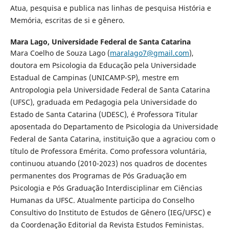
Atua, pesquisa e publica nas linhas de pesquisa História e
Memória, escritas de si e gênero.
Mara Lago,
Universidade Federal de Santa Catarina
Mara Coelho de Souza Lago (
maralago7@gmail.com
),
doutora em Psicologia da Educação pela Universidade
Estadual de Campinas (UNICAMP-SP), mestre em
Antropologia pela Universidade Federal de Santa Catarina
(UFSC), graduada em Pedagogia pela Universidade do
Estado de Santa Catarina (UDESC), é Professora Titular
aposentada do Departamento de Psicologia da Universidade
Federal de Santa Catarina, instituição que a agraciou com o
título de Professora Emérita. Como professora voluntária,
continuou atuando (2010-2023) nos quadros de docentes
permanentes dos Programas de Pós Graduação em
Psicologia e Pós Graduação Interdisciplinar em Ciências
Humanas da UFSC. Atualmente participa do Conselho
Consultivo do Instituto de Estudos de Gênero (IEG/UFSC) e
da Coordenação Editorial da Revista Estudos Feministas.