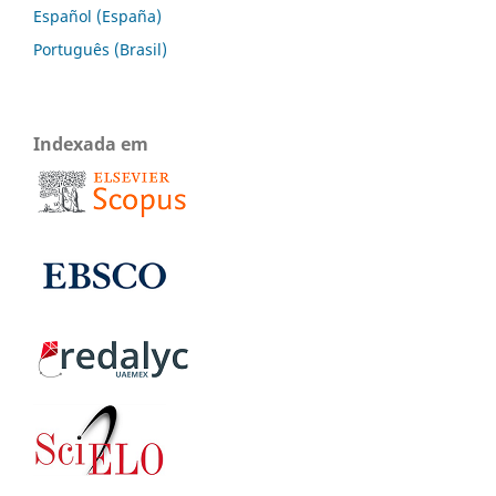
Español (España)
Português (Brasil)
Indexada em