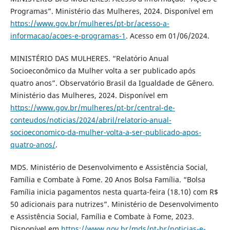
Programas”. Ministério das Mulheres, 2024. Disponível em
https://www.gov.br/mulheres/pt-br/acesso-a-
informacao/acoes-e-programas-1
. Acesso em 01/06/2024.
MINISTÉRIO DAS MULHERES. “Relatório Anual
Socioeconômico da Mulher volta a ser publicado após
quatro anos”. Observatório Brasil da Igualdade de Gênero.
Ministério das Mulheres, 2024. Disponível em
https://www.gov.br/mulheres/pt-br/central-de-
conteudos/noticias/2024/abril/relatorio-anual-
socioeconomico-da-mulher-volta-a-ser-publicado-apos-
quatro-anos/
.
MDS. Ministério de Desenvolvimento e Assistência Social,
Família e Combate à Fome. 20 Anos Bolsa Família. “Bolsa
Família inicia pagamentos nesta quarta-feira (18.10) com R$
50 adicionais para nutrizes”. Ministério de Desenvolvimento
e Assistência Social, Família e Combate à Fome, 2023.
Disponível em
https://www.gov.br/mds/pt-br/noticias-e-