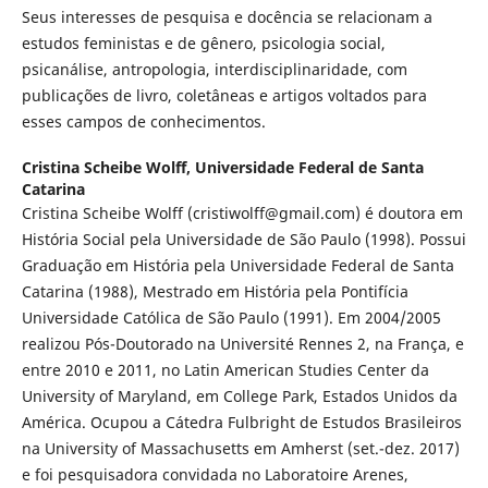
Seus interesses de pesquisa e docência se relacionam a
estudos feministas e de gênero, psicologia social,
psicanálise, antropologia, interdisciplinaridade, com
publicações de livro, coletâneas e artigos voltados para
esses campos de conhecimentos.
Cristina Scheibe Wolff,
Universidade Federal de Santa
Catarina
Cristina Scheibe Wolff (cristiwolff@gmail.com) é doutora em
História Social pela Universidade de São Paulo (1998). Possui
Graduação em História pela Universidade Federal de Santa
Catarina (1988), Mestrado em História pela Pontifícia
Universidade Católica de São Paulo (1991). Em 2004/2005
realizou Pós-Doutorado na Université Rennes 2, na França, e
entre 2010 e 2011, no Latin American Studies Center da
University of Maryland, em College Park, Estados Unidos da
América. Ocupou a Cátedra Fulbright de Estudos Brasileiros
na University of Massachusetts em Amherst (set.-dez. 2017)
e foi pesquisadora convidada no Laboratoire Arenes,