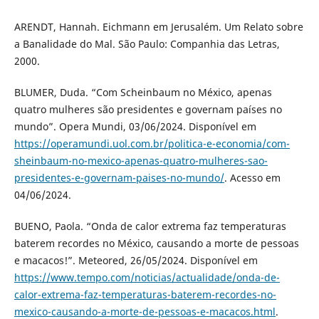
ARENDT, Hannah. Eichmann em Jerusalém. Um Relato sobre
a Banalidade do Mal. São Paulo: Companhia das Letras,
2000.
BLUMER, Duda. “Com Scheinbaum no México, apenas
quatro mulheres são presidentes e governam países no
mundo”. Opera Mundi, 03/06/2024. Disponível em
https://operamundi.uol.com.br/politica-e-economia/com-
sheinbaum-no-mexico-apenas-quatro-mulheres-sao-
presidentes-e-governam-paises-no-mundo/
. Acesso em
04/06/2024.
BUENO, Paola. “Onda de calor extrema faz temperaturas
baterem recordes no México, causando a morte de pessoas
e macacos!”. Meteored, 26/05/2024. Disponível em
https://www.tempo.com/noticias/actualidade/onda-de-
calor-extrema-faz-temperaturas-baterem-recordes-no-
mexico-causando-a-morte-de-pessoas-e-macacos.html
.