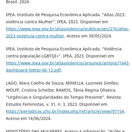
Brasil. 2024.
IPEA. Instituto de Pesquisa Econômica Aplicada. “Atlas 2023:
violência contra Mulher”. IPEA, 2023. Disponível em
https://www.ipea.gov.br/atlasviolencia/publicacoes/276/atlas-
2023-violencia-contra-mulher
. Acesso em 30/05/2024.
IPEA. Instituto de Pesquisa Econômica Aplicada. “Violência
contra população LGBTQI+”. IPEA, 2023. Disponível em
https://www.ipea.gov.br/atlasviolencia/arquivos/artigos/1643-
dashboard-lgbtqi-06-12.pdf
.
LAGO, Mara Coelho de Souza; MINELLA, Luzinete Simões;
WOLFF, Cristina Scheibe; RAMOS, Tânia Regina Oliveira.
“Urgências e Singularidades do Tempo Presente”. Revista
Estudos Feministas, v. 31, n. 3, 2023. Disponível em
https://periodicos.ufsc.br/index.php/ref/article/view/97154
.
Acesso em 14/06/2024.
MINISTÉRIO DAS MULHERES. Acesso à informação. “Ações e