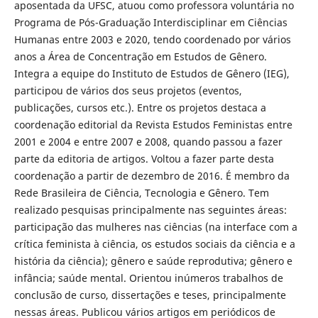
aposentada da UFSC, atuou como professora voluntária no
Programa de Pós-Graduação Interdisciplinar em Ciências
Humanas entre 2003 e 2020, tendo coordenado por vários
anos a Área de Concentração em Estudos de Gênero.
Integra a equipe do Instituto de Estudos de Gênero (IEG),
participou de vários dos seus projetos (eventos,
publicações, cursos etc.). Entre os projetos destaca a
coordenação editorial da Revista Estudos Feministas entre
2001 e 2004 e entre 2007 e 2008, quando passou a fazer
parte da editoria de artigos. Voltou a fazer parte desta
coordenação a partir de dezembro de 2016. É membro da
Rede Brasileira de Ciência, Tecnologia e Gênero. Tem
realizado pesquisas principalmente nas seguintes áreas:
participação das mulheres nas ciências (na interface com a
crítica feminista à ciência, os estudos sociais da ciência e a
história da ciência); gênero e saúde reprodutiva; gênero e
infância; saúde mental. Orientou inúmeros trabalhos de
conclusão de curso, dissertações e teses, principalmente
nessas áreas. Publicou vários artigos em periódicos de