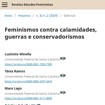
Revista Estudos Feministas
Início
/
Arquivos
/
v. 32 n. 2 (2024)
/
Editorial
Feminismos contra calamidades,
guerras e conservadorismos
Luzinete Minella
Universidade Federal de Santa Catarina
https://orcid.org/0000-0001-7953-7385
Tânia Ramos
Universidade Federal de Santa Catarina
https://orcid.org/0000-0002-2477-0419
Mara Lago
Universidade Federal de Santa Catarina
https://orcid.org/0000-0001-5111-8699