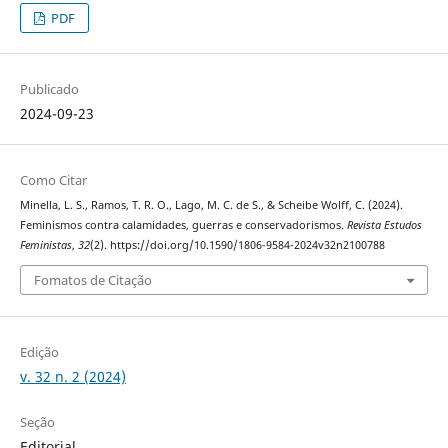
PDF
Publicado
2024-09-23
Como Citar
Minella, L. S., Ramos, T. R. O., Lago, M. C. de S., & Scheibe Wolff, C. (2024).
Feminismos contra calamidades, guerras e conservadorismos.
Revista Estudos
Feministas
,
32
(2). https://doi.org/10.1590/1806-9584-2024v32n2100788
Fomatos de Citação
Edição
v. 32 n. 2 (2024)
Seção
Editorial