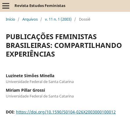
Revista Estudos Feministas
Início
/
Arquivos
/
v. 11 n. 1 (2003)
/
Dossiê
PUBLICAÇÕES FEMINISTAS
BRASILEIRAS: COMPARTILHANDO
EXPERIÊNCIAS
Luzinete Simões Minella
Universidade Federal de Santa Catarina
Miriam Pillar Grossi
Universidade Federal de Santa Catarina
DOI:
https://doi.org/10.1590/S0104-026X2003000100012